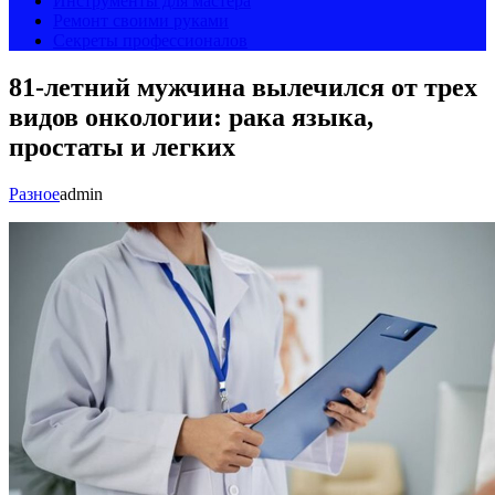
Инструменты для мастера
Ремонт своими руками
Секреты профессионалов
81-летний мужчина вылечился от трех
видов онкологии: рака языка,
простаты и легких
Разное
admin