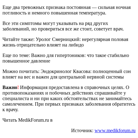
Еще два тревожных признака постоянная — сильная ночная
потливость и немного повышенная температура.
Все эти симптомы могут указывать на ряд других
заболеваний, но провериться все же стоит, советует врач.
Читайте также: Уролог Смерницкий: нерегулярная половая
жизнь отрицательно влияет на либидо
Еще по теме: Важно для гипертоников: что такое стабильно
повышенное давление
Можно почитать: Эндокринолог Квасова: полноценный сон
влияет на вес и важен для центральной нервной системы
Важно
!
Информация предоставлена в справочных целях. О
противопоказаниях и побочных действиях спрашивайте у
специалиста и ни при каких обстоятельствах не занимайтесь
самолечением. При первых признаках заболевания обратитесь
к врачу.
Читать MedikForum.ru в
Источник:
www.medikforum.ru