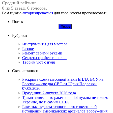
Средний рейтинг
0 из 5 звезд. 0 голосов.
Вам нужно
авторизироваться
для того, чтобы проголосовать.
Поиск
Поиск
Рубрики
Инструменты для мастера
Разное
Ремонт своими руками
Секреты профессионалов
Творим уют с нуля
Свежие записи
Раскрыта схема массовой атаки БПЛА ВСУ на
Россию — сводка СВО от Юрия Подоляки
07.08.2026
Праздники 7 августа 2026 года
Трамп заявил, что ракеты Patriot нужны не только
Украине, но и самим США
Ракетная недостаточность: что известно об
истощении американских арсеналов вооружения