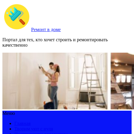
Ремонт в доме
Портал для тех, кто хочет строить и ремонтировать
качественно
Меню
Главная
Творим уют с нуля