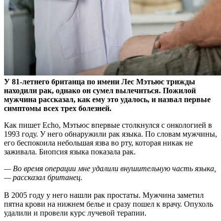
У 81-летнего британца по имени Лес Мэтьюс трижды
находили рак, однако он сумел вылечиться. Пожилой
мужчина рассказал, как ему это удалось, и назвал первые
симптомы всех трех болезней.
Как пишет Echo, Мэтьюс впервые столкнулся с онкологией в
1993 году. У него обнаружили рак языка. По словам мужчины,
его беспокоила небольшая язва во рту, которая никак не
заживала. Биопсия языка показала рак.
— Во время операции мне удалили внушительную часть языка,
— рассказал британец.
В 2005 году у него нашли рак простаты. Мужчина заметил
пятна крови на нижнем белье и сразу пошел к врачу. Опухоль
удалили и провели курс лучевой терапии.