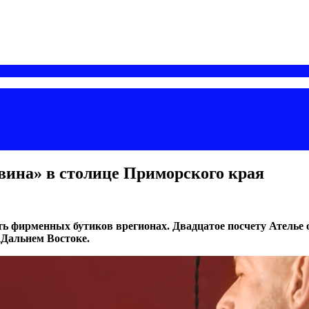
вина» в столице Приморского края
ь фирменных бутиков врегионах. Двадцатое посчету Ателье 
Дальнем Востоке.