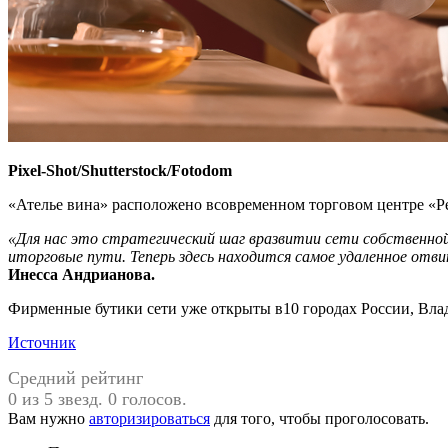
Pixel-Shot/Shutterstock/Fotodom
«Ателье вина» расположено всовременном торговом центре «Ре
«Для нас это стратегический шаг вразвитии сети собственной
иторговые пути. Теперь здесь находится самое удаленное отви
Инесса Андрианова.
Фирменные бутики сети уже открыты в10 городах России, Вла
Источник
Средний рейтинг
0 из 5 звезд. 0 голосов.
Вам нужно
авторизироваться
для того, чтобы проголосовать.