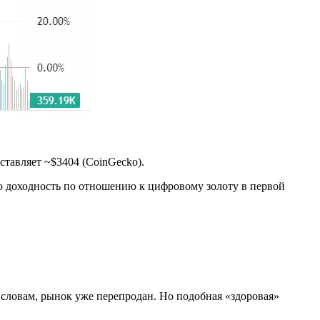
ставляет ~$3404 (CoinGecko).
ю доходность по отношению к цифровому золоту в первой
 словам, рынок уже перепродан. Но подобная «здоровая»