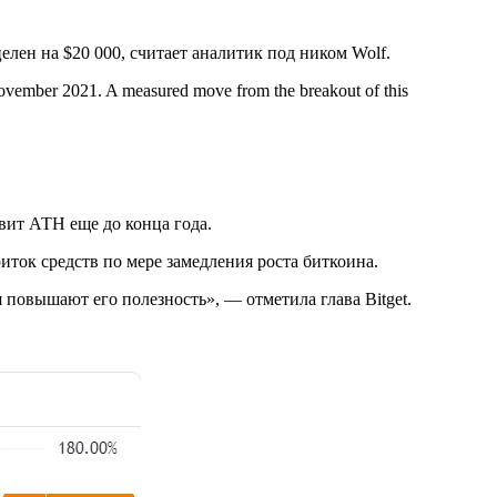
лен на $20 000, считает аналитик под ником Wolf.
e November 2021. A measured move from the breakout of this
овит АТН еще до конца года.
ток средств по мере замедления роста биткоина.
 повышают его полезность», — отметила глава Bitget.