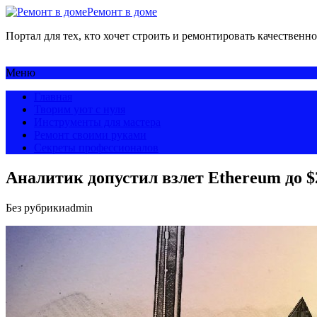
Ремонт в доме
Портал для тех, кто хочет строить и ремонтировать качественно
Меню
Главная
Творим уют с нуля
Инструменты для мастера
Ремонт своими руками
Секреты профессионалов
Аналитик допустил взлет Ethereum до $
Без рубрики
admin