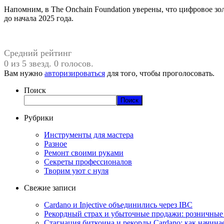
Напомним, в The Onchain Foundation уверены, что цифровое зол
до начала 2025 года.
Средний рейтинг
0 из 5 звезд. 0 голосов.
Вам нужно
авторизироваться
для того, чтобы проголосовать.
Поиск
Поиск
Рубрики
Инструменты для мастера
Разное
Ремонт своими руками
Секреты профессионалов
Творим уют с нуля
Свежие записи
Cardano и Injective объединились через IBC
Рекордный страх и убыточные продажи: розничные 
Стагнация биткоина и рекорды Cardano: как начина