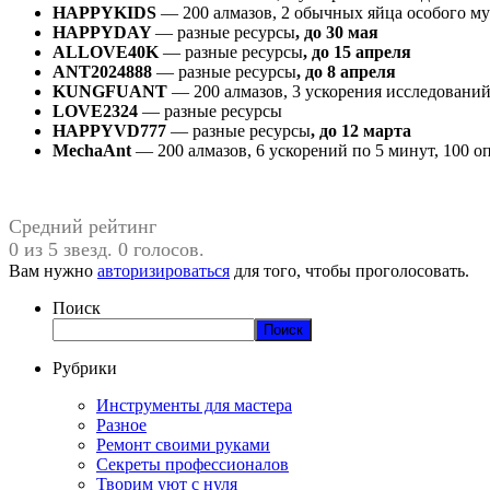
HAPPYKIDS
— 200 алмазов, 2 обычных яйца особого му
HAPPYDAY
— разные ресурсы
, до 30 мая
ALLOVE40K
— разные ресурсы
, до 15 апреля
ANT2024888
— разные ресурсы
, до 8 апреля
KUNGFUANT
— 200 алмазов, 3 ускорения исследований 
LOVE2324
— разные ресурсы
HAPPYVD777
— разные ресурсы
, до 12 марта
MechaAnt
— 200 алмазов, 6 ускорений по 5 минут, 100 оп
Средний рейтинг
0 из 5 звезд. 0 голосов.
Вам нужно
авторизироваться
для того, чтобы проголосовать.
Поиск
Поиск
Рубрики
Инструменты для мастера
Разное
Ремонт своими руками
Секреты профессионалов
Творим уют с нуля