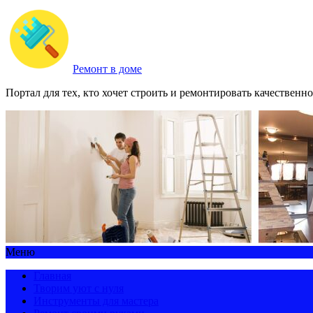
Ремонт в доме
Портал для тех, кто хочет строить и ремонтировать качественно
Меню
Главная
Творим уют с нуля
Инструменты для мастера