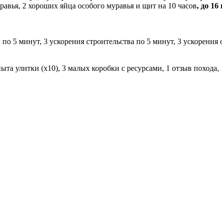
равья, 2 хороших яйца особого муравья и щит на 10 часов
, до 16
по 5 минут, 3 ускорения строительства по 5 минут, 3 ускорения 
ыта улитки (х10), 3 малых коробки с ресурсами, 1 отзыв похода,