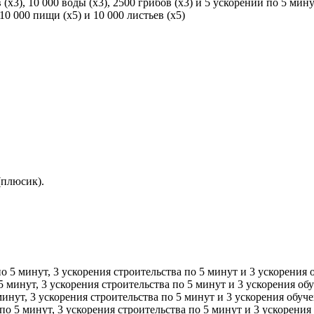
(x3), 10 000 воды (x3), 2500 грибов (x3) и 5 ускорений по 5 мин
0 000 пищи (x5) и 10 000 листьев (x5)
(плюсик).
.
о 5 минут, 3 ускорения строительства по 5 минут и 3 ускорения 
5 минут, 3 ускорения строительства по 5 минут и 3 ускорения об
инут, 3 ускорения строительства по 5 минут и 3 ускорения обуч
по 5 минут, 3 ускорения строительства по 5 минут и 3 ускорения