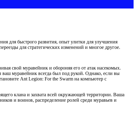
ения для быстрого развития, опыт улитки для улучшения
переезды для стратегических изменений и многое другое.
звивая свой муравейник и обороняя его от атак насекомых.
 ваш муравейник всегда был под рукой. Однако, если вы
ановите Ant Legion: For the Swarm на компьютер с
тоящего клана и захвата всей окружающей территории. Ваша
ников и воинов, распределение ролей среди муравьев и