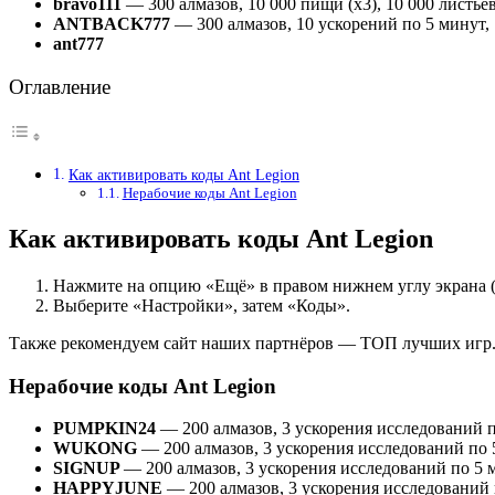
bravo111
— 300 алмазов, 10 000 пищи (x3), 10 000 листьев 
ANTBACK777
— 300 алмазов, 10 ускорений по 5 минут, 1
ant777
Оглавление
Как активировать коды Ant Legion
Нерабочие коды Ant Legion
Как активировать коды Ant Legion
Нажмите на опцию «Ещё» в правом нижнем углу экрана 
Выберите «Настройки», затем «Коды».
Также рекомендуем сайт наших партнёров — ТОП лучших игр
Нерабочие коды Ant Legion
PUMPKIN24
— 200 алмазов, 3 ускорения исследований п
WUKONG
— 200 алмазов, 3 ускорения исследований по 
SIGNUP
— 200 алмазов, 3 ускорения исследований по 5 м
HAPPYJUNE
— 200 алмазов, 3 ускорения исследований 