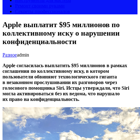
Инструменты для мастера
Ремонт своими руками
Секреты профессионалов
Apple выплатит $95 миллионов по
коллективному иску о нарушении
конфиденциальности
Разное
admin
Apple согласилась выплатить $95 миллионов в рамках
соглашения по коллективному иску, в котором
пользователи обвиняют технологического гиганта
в незаконном прослушивании их разговоров через
голосового помощника Siri. Истцы утверждали, что Siri
могла активироваться без их ведома, что нарушало
их право на конфиденциальность.