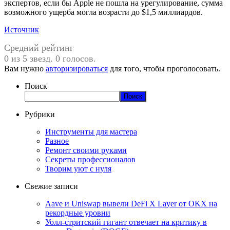
экспертов, если бы Apple не пошла на урегулирование, сумма
возможного ущерба могла возрасти до $1,5 миллиардов.
Источник
Средний рейтинг
0 из 5 звезд. 0 голосов.
Вам нужно
авторизироваться
для того, чтобы проголосовать.
Поиск
Поиск
Рубрики
Инструменты для мастера
Разное
Ремонт своими руками
Секреты профессионалов
Творим уют с нуля
Свежие записи
Aave и Uniswap вывели DeFi X Layer от OKX на
рекордные уровни
Уолл-стритский гигант отвечает на критику в