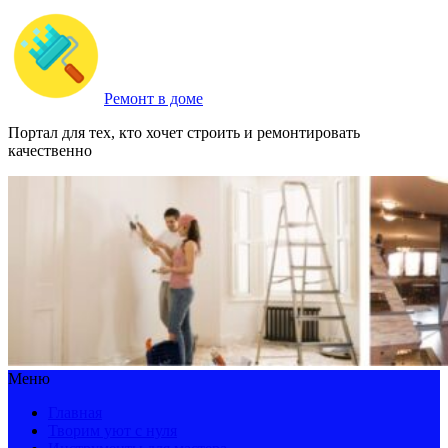
Ремонт в доме
Портал для тех, кто хочет строить и ремонтировать
качественно
Меню
Главная
Творим уют с нуля