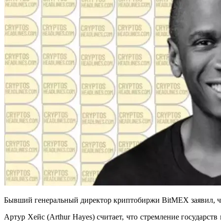
Бывший генеральный директор криптобиржи BitMEX заявил, чт
Артур Хейс (Arthur Hayes) считает, что стремление государс