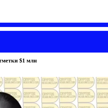
тметки $1 млн