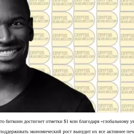
о биткоин достигнет отметки $1 млн благодаря «глобальному 
тв поддерживать экономический рост вынудит их все активнее пе