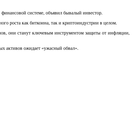
й финансовой системе, объявил бывалый инвестор.
ного роста как биткоина, так и криптоиндустрии в целом.
нов, они станут ключевым инструментом защиты от инфляции,
вых активов ожидает «ужасный обвал».