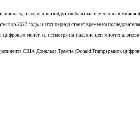
еличилась, и скоро произойдут глобальные изменения в мирово
ься до 2027 года, и этот период станет временем последователь
 цифровых монет, и, несмотря на падение цен многих альткои
о президента США Дональда Трампа (Donald Trump) рынок цифро