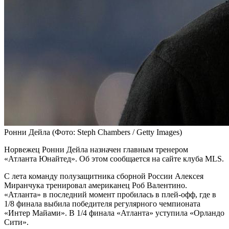
Ронни Дейла
(Фото: Steph Chambers / Getty Images)
Норвежец Ронни Дейла назначен главным тренером
«Атланта Юнайтед». Об этом сообщается на сайте клуба MLS.
С лета команду полузащитника сборной России Алексея
Миранчука тренировал американец Роб Валентино.
«Атланта» в последний момент пробилась в плей-офф, где в
1/8 финала выбила победителя регулярного чемпионата
«Интер Майами». В 1/4 финала «Атланта» уступила «Орландо
Сити».