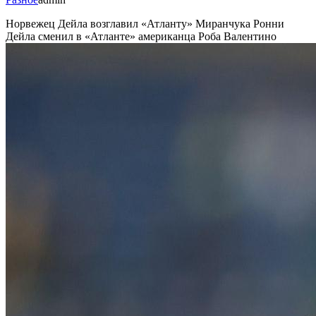
Норвежец Дейла возглавил «Атланту» Миранчука
Ронни
Дейла сменил в «Атланте» американца Роба Валентино