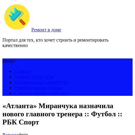
Ремонт в доме
Портал для тех, кто хочет строить и ремонтировать
качественно
Меню
Главная
Творим уют с нуля
Инструменты для мастера
Ремонт своими руками
Секреты профессионалов
«Атланта» Миранчука назначила
нового главного тренера :: Футбол ::
РБК Спорт
Разное
admin