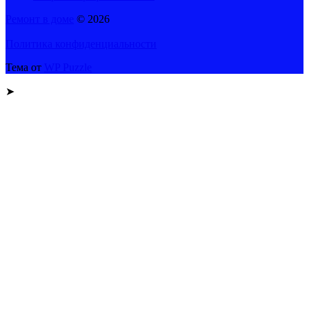
Ремонт в доме
© 2026
Политика конфиденциальности
Тема от
WP Puzzle
➤