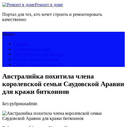
Ремонт в доме
Портал для тех, кто хочет строить и ремонтировать
качественно
Меню
Главная
Творим уют с нуля
Инструменты для мастера
Ремонт своими руками
Секреты профессионалов
Австралийка похитила члена
королевской семьи Саудовской Аравии
для кражи биткоинов
Без рубрики
admin