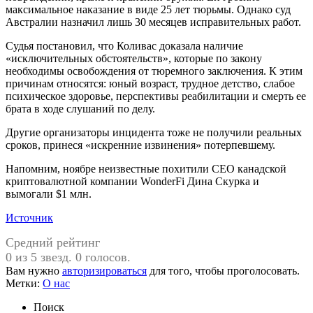
максимальное наказание в виде 25 лет тюрьмы. Однако суд
Австралии назначил лишь 30 месяцев исправительных работ.
Судья постановил, что Коливас доказала наличие
«исключительных обстоятельств», которые по закону
необходимы освобождения от тюремного заключения. К этим
причинам относятся: юный возраст, трудное детство, слабое
психическое здоровье, перспективы реабилитации и смерть ее
брата в ходе слушаний по делу.
Другие организаторы инцидента тоже не получили реальных
сроков, принеся «искренние извинения» потерпевшему.
Напомним, ноябре неизвестные похитили CEO канадской
криптовалютной компании WonderFi Дина Скурка и
вымогали $1 млн.
Источник
Средний рейтинг
0 из 5 звезд. 0 голосов.
Вам нужно
авторизироваться
для того, чтобы проголосовать.
Метки:
О нас
Поиск