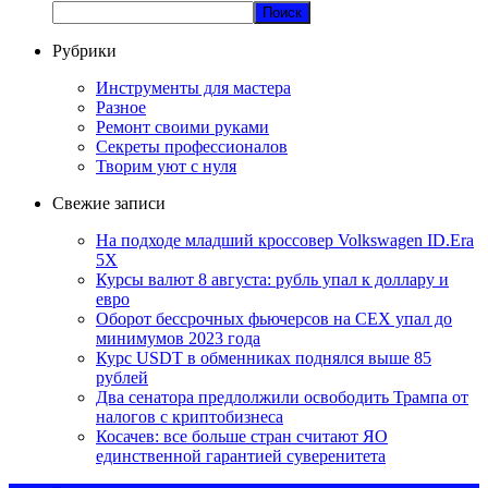
Поиск
Рубрики
Инструменты для мастера
Разное
Ремонт своими руками
Секреты профессионалов
Творим уют с нуля
Свежие записи
На подходе младший кроссовер Volkswagen ID.Era
5X
Курсы валют 8 августа: рубль упал к доллару и
евро
Оборот бессрочных фьючерсов на CEX упал до
минимумов 2023 года
Курс USDT в обменниках поднялся выше 85
рублей
Два сенатора предлолжили освободить Трампа от
налогов с криптобизнеса
Косачев: все больше стран считают ЯО
единственной гарантией суверенитета