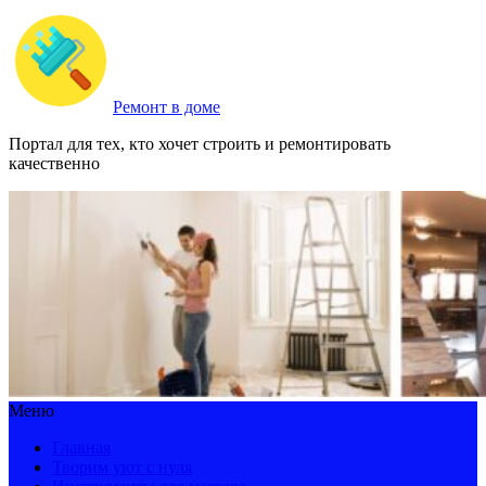
Ремонт в доме
Портал для тех, кто хочет строить и ремонтировать
качественно
Меню
Главная
Творим уют с нуля