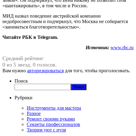
зимой». Он подчеркнул, что Вена никому не позволит себя
«шантажировать», в том числе и России.
МИД назвал поведение австрийской компании
недобросовестным и подчеркнул, что Москва не собирается
«заниматься благотворительностью».
Читайте РБК в Telegram.
Источник:
www.rbc.ru
Средний рейтинг
0 из 5 звезд. 0 голосов.
Вам нужно
авторизироваться
для того, чтобы проголосовать.
Поиск
Поиск
Рубрики
Инструменты для мастера
Разное
Ремонт своими руками
Секреты профессионалов
Творим уют с нуля