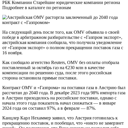
РБК Компании Старейшие юридические компании региона
Подробнее в каталоге по регионам
На следующий день после того, как OMV объявила о своей
победе в арбитражном разбирательстве с «Газпром экспорт»,
австрийская компания сообщила, что получила уведомление
от «Газпром экспорт» о полном прекращении поставок газа с
16 ноября.
Как сообщало агентство Reuters, OMV без оплаты отобрала
поставленный за октябрь газ на €230 млн в качестве
компенсации по решению суда, после этого российская
сторона остановила прямые поставки.
Контракт OMV и «Газпрома» на поставки газа в Австрию был
рассчитан до 2040 года. В декабре 2023 года 98% импорта газа
в Австрии приходилось на российские поставки, однако с
начала этого года показатель начал снижаться — в январе
2024 года он составил 97%, а в феврале — 87%.
Канцлер Карл Нехаммер заявил, что Австрия готовилась к
прекращению поставок, и пообещал, что «никто не замерзнет