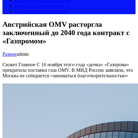
Инструменты для мастера
Ремонт своими руками
Секреты профессионалов
Австрийская OMV расторгла
заключенный до 2040 года контракт с
«Газпромом»
Разное
admin
Сюжет Главное С 16 ноября этого года «дочка» «Газпрома»
прекратила поставки газа OMV. В МИД России заявляли, что
Москва не собирается «заниматься благотворительностью»