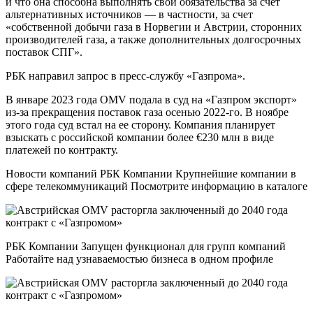
и что она способна выполнять свои обязательства за счет
альтернативных источников — в частности, за счет
«собственной добычи газа в Норвегии и Австрии, сторонних
производителей газа, а также дополнительных долгосрочных
поставок СПГ».
РБК направил запрос в пресс-службу «Газпрома».
В январе 2023 года OMV подала в суд на «Газпром экспорт»
из-за прекращения поставок газа осенью 2022-го. В ноябре
этого года суд встал на ее сторону. Компания планирует
взыскать с российской компании более €230 млн в виде
платежей по контракту.
Новости компаний РБК Компании Крупнейшие компании в
сфере телекоммуникаций Посмотрите информацию в каталоге
РБК Компании Запущен функционал для групп компаний
Работайте над узнаваемостью бизнеса в одном профиле