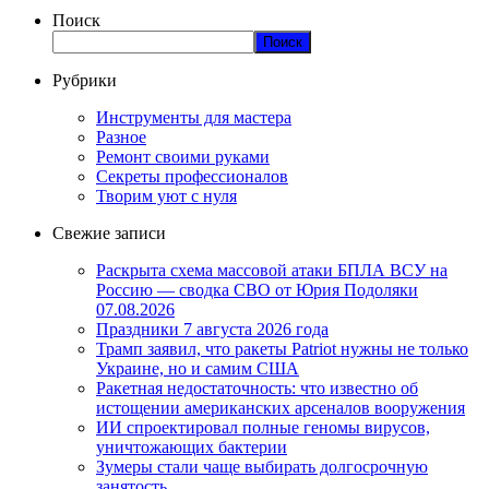
Поиск
Поиск
Рубрики
Инструменты для мастера
Разное
Ремонт своими руками
Секреты профессионалов
Творим уют с нуля
Свежие записи
Раскрыта схема массовой атаки БПЛА ВСУ на
Россию — сводка СВО от Юрия Подоляки
07.08.2026
Праздники 7 августа 2026 года
Трамп заявил, что ракеты Patriot нужны не только
Украине, но и самим США
Ракетная недостаточность: что известно об
истощении американских арсеналов вооружения
ИИ спроектировал полные геномы вирусов,
уничтожающих бактерии
Зумеры стали чаще выбирать долгосрочную
занятость