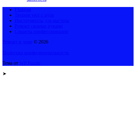
Главная
Творим уют с нуля
Инструменты для мастера
Ремонт своими руками
Секреты профессионалов
Ремонт в доме
© 2026
Политика конфиденциальности
Тема от
WP Puzzle
➤