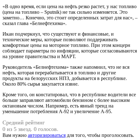
«В одно время, если цена на нефть резко растет, у нас топливо
(цена на топливо – Sputnik) не так сильно изменяется. Это
заметно… Конечно, это стоит определенных затрат для нас», –
сказал глава «Белнефтехима».
Икан подчеркнул, что существуют и финансовые, и
технические меры, которые позволяют поддерживать
комфортные цены на моторное топливо. При этом концерн
соблюдает параметры по инфляции, которые согласовываются
на уровне правительства и МАРТ.
Руководитель «Белнефтехима» также напомнил, что не вся
нефть, которая перерабатывается в топливо и другие
продукты на белорусских НПЗ, добывается в республике.
Около 80% сырья закупается извне.
Кроме того, он констатировал, что в республике водители все
больше заправляют автомобили бензином с более высоким
октановым числом. Например, есть явный тренд на
уменьшение потребления А-92 и увеличение А-95.
Средний рейтинг
0 из 5 звезд. 0 голосов.
Вам нужно
авторизироваться
для того, чтобы проголосовать.