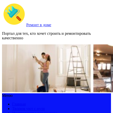
Ремонт в доме
Портал для тех, кто хочет строить и ремонтировать
качественно
Меню
Главная
Творим уют с нуля