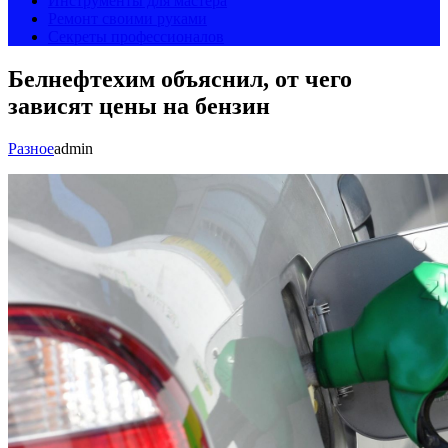
Инструменты для мастера
Ремонт своими руками
Секреты профессионалов
Белнефтехим объяснил, от чего
зависят цены на бензин
Разное
admin