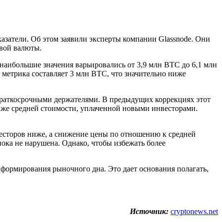
азатели. Об этом заявили эксперты компании Glassnode. Они
овой валюты.
 наибольшие значения варьировались от 3,9 млн BTC до 6,1 млн
 метрика составляет 3 млн BTC, что значительно ниже
аткосрочными держателями. В предыдущих коррекциях этот
 ниже средней стоимости, уплаченной новыми инвесторами.
есторов ниже, а снижение цены по отношению к средней
ока не нарушена. Однако, чтобы избежать более
 формирования рыночного дна. Это дает основания полагать,
Источник:
cryptonews.net