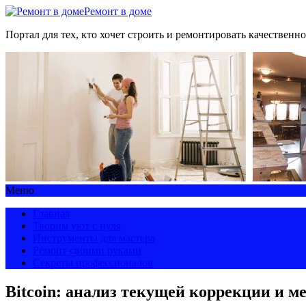
Ремонт в доме
Портал для тех, кто хочет строить и ремонтировать качественно
Меню
Главная
Творим уют с нуля
Инструменты для мастера
Ремонт своими руками
Секреты профессионалов
Bitcoin: анализ текущей коррекции и 