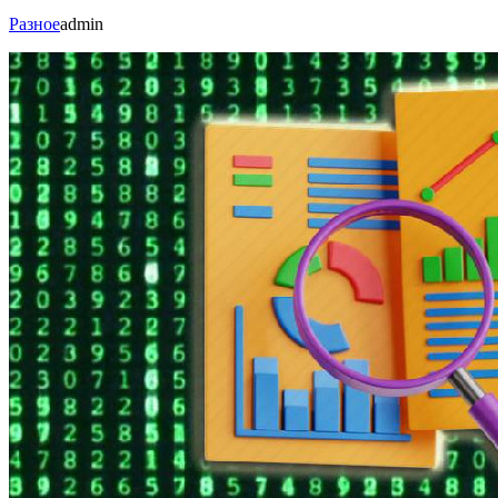
Разное
admin