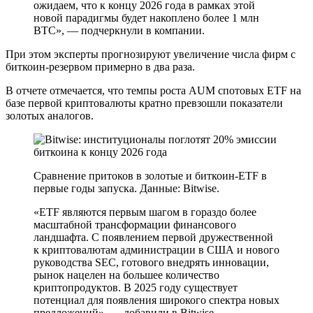
ожидаем, что к концу 2026 года в рамках этой
новой парадигмы будет накоплено более 1 млн
BTC», — подчеркнули в компании.
При этом эксперты прогнозируют увеличение числа фирм с
биткоин-резервом примерно в два раза.
В отчете отмечается, что темпы роста AUM спотовых ETF на
базе первой криптовалюты кратно превзошли показатели
золотых аналогов.
Сравнение притоков в золотые и биткоин-ETF в
первые годы запуска. Данные: Bitwise.
«ETF являются первым шагом в гораздо более
масштабной трансформации финансового
ландшафта. С появлением первой дружественной
к криптовалютам администрации в США и нового
руководства SEC, готового внедрять инновации,
рынок нацелен на большее количество
криптопродуктов. В 2025 году существует
потенциал для появления широкого спектра новых
предложений», — добавили в Bitwise.