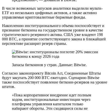
В числе возможных запусков аналитики выделили мульти-
ETF из нескольких цифровых активов, а также активно
управляемые криптовалютные биржевые фонды.
Накоплению институционального объема поспособствует и
признание биткоина на государственном уровне в качестве
стратегического резервного актива. США уже владеют 198
000 BTC, а принятие соответствующего закона в ближайшей
перспективе расширит резерв страны.
Запасы биткоинов у стран. Данные: Bitwise.
Согласно законопроекту Bitcoin Act, Соединенные Штаты
будут закупать 200 000 BTC ежегодно. Сценарию Bitwise
также поспособствует появление биткоин-резервов на уровне
штатов.
«Пока корпоративное внедрение идет полным
ходом, институциональные инвестиции через
платформы управления капиталом только
набирают обороты. Эти сходящиеся силы не