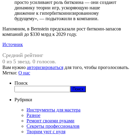
просто усиливают роль биткоина — они создают
динамику теории игр, ускоряющую наше
движение к гипербиткоинизированному
будущему», — подытожили в компании.
Напомним, в Bernstein предсказали рост биткоин-запасов
компаний до $330 млрд к 2029 году.
Источник
Средний рейтинг
0 из 5 звезд. 0 голосов.
Вам нужно
авторизироваться
для того, чтобы проголосовать.
Метки:
О нас
Поиск
Поиск
Рубрики
Инструменты для мастера
Разное
Ремонт своими руками
Секреты профессионалов
Творим уют с нуля