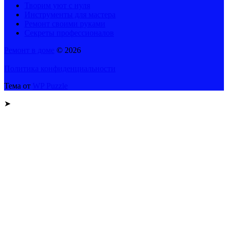
Творим уют с нуля
Инструменты для мастера
Ремонт своими руками
Секреты профессионалов
Ремонт в доме
© 2026
Политика конфиденциальности
Тема от
WP Puzzle
➤