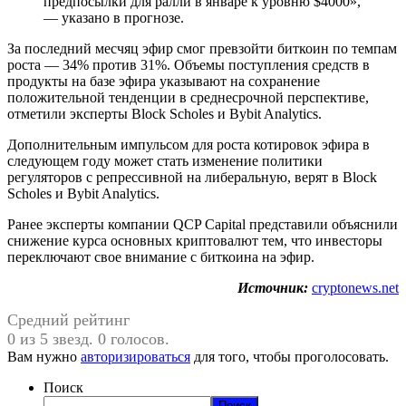
предпосылки для ралли в январе к уровню $4000»,
— указано в прогнозе.
За последний месчяц эфир смог превзойти биткоин по темпам
роста — 34% против 31%. Объемы поступления средств в
продукты на базе эфира указывают на сохранение
положительной тенденции в среднесрочной перспективе,
отметили эксперты Block Scholes и Bybit Analytics.
Дополнительным импульсом для роста котировок эфира в
следующем году может стать изменение политики
регуляторов с репрессивной на либеральную, верят в Block
Scholes и Bybit Analytics.
Ранее эксперты компании QCP Capital представили объяснили
снижение курса основных криптовалют тем, что инвесторы
переключают свое внимание с биткоина на эфир.
Источник:
cryptonews.net
Средний рейтинг
0 из 5 звезд. 0 голосов.
Вам нужно
авторизироваться
для того, чтобы проголосовать.
Поиск
Поиск