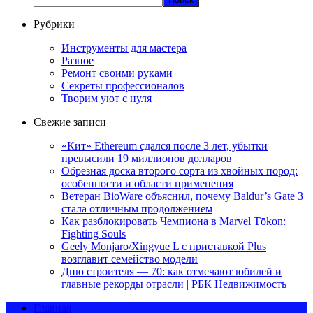
Рубрики
Инструменты для мастера
Разное
Ремонт своими руками
Секреты профессионалов
Творим уют с нуля
Свежие записи
«Кит» Ethereum сдался после 3 лет, убытки
превысили 19 миллионов долларов
Обрезная доска второго сорта из хвойных пород:
особенности и области применения
Ветеран BioWare объяснил, почему Baldur’s Gate 3
стала отличным продолжением
Как разблокировать Чемпиона в Marvel Tōkon:
Fighting Souls
Geely Monjaro/Xingyue L с приставкой Plus
возглавит семейство модели
Дню строителя — 70: как отмечают юбилей и
главные рекорды отрасли | РБК Недвижимость
Главная