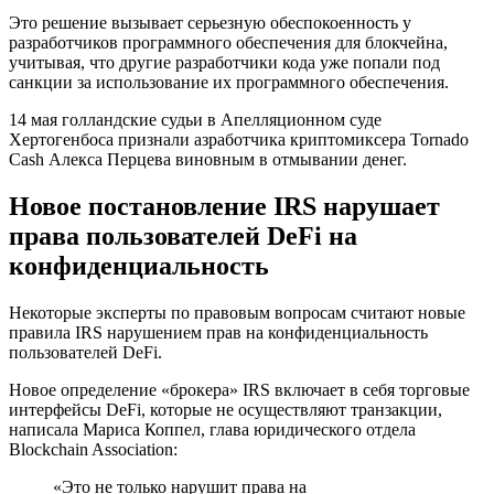
Это решение вызывает серьезную обеспокоенность у
разработчиков программного обеспечения для блокчейна,
учитывая, что другие разработчики кода уже попали под
санкции за использование их программного обеспечения.
14 мая голландские судьи в Апелляционном суде
Хертогенбоса признали азработчика криптомиксера Tornado
Cash Алекса Перцева виновным в отмывании денег.
Новое постановление IRS нарушает
права пользователей DeFi на
конфиденциальность
Некоторые эксперты по правовым вопросам считают новые
правила IRS нарушением прав на конфиденциальность
пользователей DeFi.
Новое определение «брокера» IRS включает в себя торговые
интерфейсы DeFi, которые не осуществляют транзакции,
написала Мариса Коппел, глава юридического отдела
Blockchain Association:
«Это не только нарушит права на