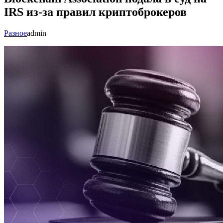
IRS из-за правил криптоброкеров
Разное
admin