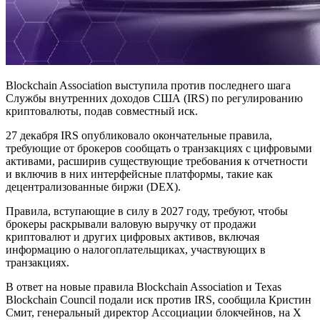
Blockchain Association выступила против последнего шага
Службы внутренних доходов США (IRS) по регулированию
криптовалюты, подав совместный иск.
27 декабря IRS опубликовало окончательные правила,
требующие от брокеров сообщать о транзакциях с цифровыми
активами, расширив существующие требования к отчетности
и включив в них интерфейсные платформы, такие как
децентрализованные биржи (DEX).
Правила, вступающие в силу в 2027 году, требуют, чтобы
брокеры раскрывали валовую выручку от продажи
криптовалют и других цифровых активов, включая
информацию о налогоплательщиках, участвующих в
транзакциях.
В ответ на новые правила Blockchain Association и Texas
Blockchain Council подали иск против IRS, сообщила Кристин
Смит, генеральный директор Ассоциации блокчейнов, на Х