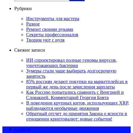
Рубрики
Инструменты для мастера
Разное
Ремонт своими руками
Секреты профессионалов
Творим уют с нуля
Свежие записи
ИИ спроектировал полные геномы вирусов,
уничтожающих бактерии
Зумеры стали чаще выбирать долгосрочную
занятость
85% россиян делают покупки на маркетплейсах в
первый же день после зачисления зарплаты
Как Россию попытались сравнить с Венгрией и
Словакией. Комментарий Георгия Бовта
В поведении крупных китов, использующих XRP,
наблюдаются необычные движения
Обратный отсчет до принятия Закона о ясности в
отношении криптовалют: новые события!
Главная