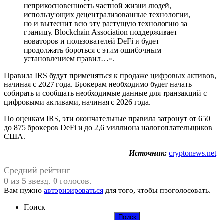
неприкосновенность частной жизни людей,
использующих децентрализованные технологии,
но и вытеснит всю эту растущую технологию за
границу. Blockchain Association поддерживает
новаторов и пользователей DeFi и будет
продолжать бороться с этим ошибочным
установлением правил…».
Правила IRS будут применяться к продаже цифровых активов,
начиная с 2027 года. Брокерам необходимо будет начать
собирать и сообщать необходимые данные для транзакций с
цифровыми активами, начиная с 2026 года.
По оценкам IRS, эти окончательные правила затронут от 650
до 875 брокеров DeFi и до 2,6 миллиона налогоплательщиков
США.
Источник:
cryptonews.net
Средний рейтинг
0 из 5 звезд. 0 голосов.
Вам нужно
авторизироваться
для того, чтобы проголосовать.
Поиск
Поиск