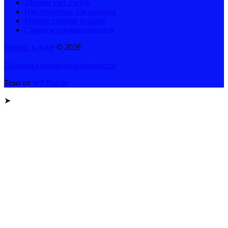
Творим уют с нуля
Инструменты для мастера
Ремонт своими руками
Секреты профессионалов
Ремонт в доме
© 2026
Политика конфиденциальности
Тема от
WP Puzzle
➤