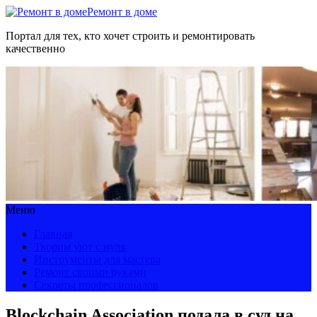
Ремонт в доме
Портал для тех, кто хочет строить и ремонтировать
качественно
Меню
Главная
Творим уют с нуля
Инструменты для мастера
Ремонт своими руками
Секреты профессионалов
Blockchain Association подала в суд на