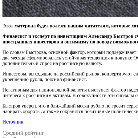
Этот материал будет полезен нашим читателям, которые хо
Финансист и эксперт по инвестициям Александр Быстров сч
иностранных инвесторов и оптимизму по поводу возможного
По словам Быстрова, основной фактор, который поддерживает
два месяца сформировалась устойчивая тенденция к покупке О
дополнительный спрос на российскую валюту.
Инвесторы, выходящие на российский рынок, конвертируют свои
укреплению рубля, пояснил финансист.
Негативным для национальной валюты выступает фактор паден
интереса к российским активам. В совокупности эти сигналы 
Быстров уверен, что в ближайший месяц рублю не грозит серье
набирать обороты, а также сохранятся позитивные политическ
Источник
Средний рейтинг