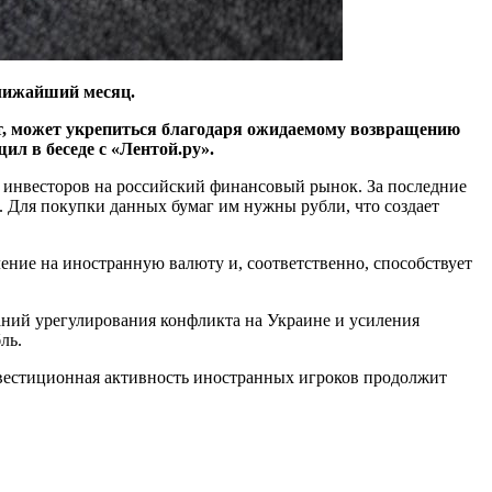
ближайший месяц.
от, может укрепиться благодаря ожидаемому возвращению
л в беседе с «Лентой.ру».
 инвесторов на российский финансовый рынок. За последние
 Для покупки данных бумаг им нужны рубли, что создает
ение на иностранную валюту и, соответственно, способствует
аний урегулирования конфликта на Украине и усиления
ль.
инвестиционная активность иностранных игроков продолжит