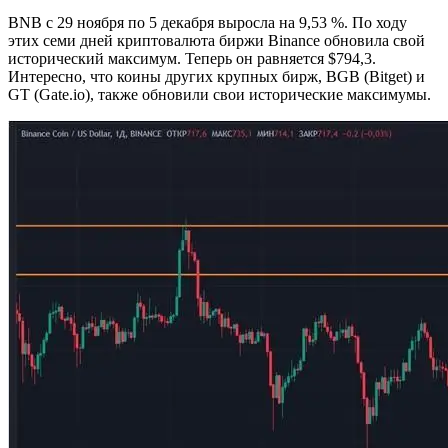
BNB с 29 ноября по 5 декабря выросла на 9,53 %. По ходу
этих семи дней криптовалюта биржи Binance обновила свой
исторический максимум. Теперь он равняется $794,3.
Интересно, что коины других крупных бирж, BGB (Bitget) и
GT (Gate.io), также обновили свои исторические максимумы.