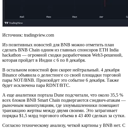
Источник: tradingview.com
Из позитивных новостей для BNB можно отметить план
сделать BNB Chain одним из главных спонсоров ETH India
hackathon — огромной сходки разработчиков Web3-решений,
которая пройдет в Индии с 6 по 8 декабря.
В остальном новостной фон скорее нейтральный. 4 декабря
Binance объявила о делистинге со своей площадки торговой
пары NOT/BNB. Произойдет это событие 6 декабря. Также
будет исключена пара RDNT/BTC.
А еще аналитики портала Dune подсчитали, что около 35,5 %
всех блоков BNB Smart Chain подвергаются сэндвич-атакам —
рыночным манипуляциям, где злоумышленники помещают
транзакцию жертвы между двумя своими. Это затрагивает
порядка $1,5 млрд торгового объема в 43 400 сделках за сутки.
Согласно техническому анализу, четкой картины у BNB нет. С