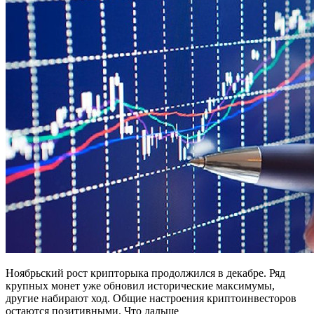
Ноябрьский рост крипторыка продолжился в декабре. Ряд
крупных монет уже обновил исторические максимумы,
другие набирают ход. Общие настроения криптоинвесторов
остаются позитивными. Что дальше