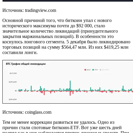
Источник: tradingview.com
Основной причиной того, что биткоин упал с нового
исторического максимума почти до $92 000, стало
значительное количество ликвидаций (принудительного
закрытия маржинальных позиций). В особенности это
коснулось лонгового сегмента. 5 декабря было ликвидировано
торговых позиций на сумму $564,47 млн. Из них $419,25 млн
составили лонги.
Источник: coinglass.com
Тем не менее коррекции развиться не удалось. Одно из
причин стали спотовые биткоин-ETF. Вот уже шесть дней
подряд как в них наблюдается приток денежных средств. При