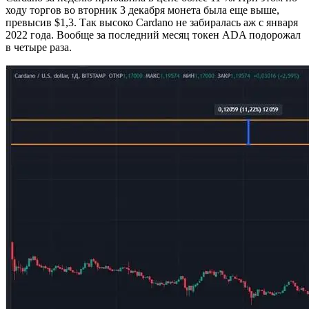
ходу торгов во вторник 3 декабря монета была еще выше,
превысив $1,3. Так высоко Cardano не забиралась аж с января
2022 года. Вообще за последний месяц токен ADA подорожал
в четыре раза.