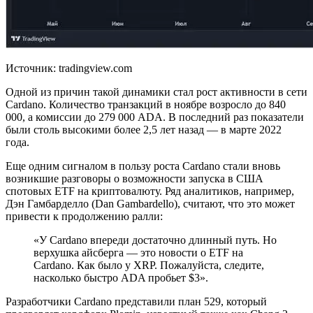
Источник: tradingview.com
Одной из причин такой динамики стал рост активности в сети
Cardano. Количество транзакций в ноябре возросло до 840
000, а комиссии до 279 000 ADA. В последний раз показатели
были столь высокими более 2,5 лет назад — в марте 2022
года.
Еще одним сигналом в пользу роста Cardano стали вновь
возникшие разговоры о возможности запуска в США
спотовых ETF на криптовалюту. Ряд аналитиков, например,
Дэн Гамбарделло (Dan Gambardello), считают, что это может
привести к продолжению ралли:
«У Cardano впереди достаточно длинный путь. Но
верхушка айсберга — это новости о ETF на
Cardano. Как было у XRP. Пожалуйста, следите,
насколько быстро ADA пробьет $3».
Разработчики Cardano представили план 529, который