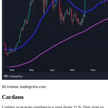
Источник: tradingview.com
Cardano
Cardano за неделю прибавила в цене более 11 %. При этом по