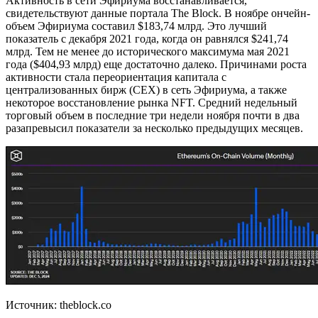
Активность в сети Эфириума восстанавливается,
свидетельствуют данные портала The Block. В ноябре ончейн-
объем Эфириума составил $183,74 млрд. Это лучший
показатель с декабря 2021 года, когда он равнялся $241,74
млрд. Тем не менее до исторического максимума мая 2021
года ($404,93 млрд) еще достаточно далеко. Причинами роста
активности стала переориентация капитала с
централизованных бирж (CEX) в сеть Эфириума, а также
некоторое восстановление рынка NFT. Средний недельный
торговый объем в последние три недели ноября почти в два
разапревысил показатели за несколько предыдущих месяцев.
Источник: theblock.co