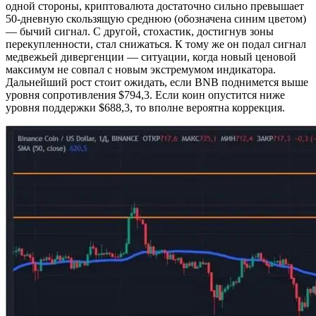
одной стороны, криптовалюта достаточно сильно превышает
50-дневную скользящую среднюю (обозначена синим цветом)
— бычий сигнал. С другой, стохастик, достигнув зоны
перекупленности, стал снижаться. К тому же он подал сигнал
медвежьей дивергенции — ситуации, когда новый ценовой
максимум не совпал с новым экстремумом индикатора.
Дальнейший рост стоит ожидать, если BNB поднимется выше
уровня сопротивления $794,3. Если коин опустится ниже
уровня поддержки $688,3, то вполне вероятна коррекция.