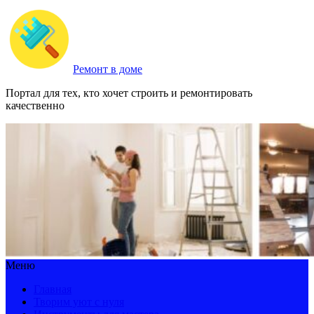
Ремонт в доме
Портал для тех, кто хочет строить и ремонтировать
качественно
Меню
Главная
Творим уют с нуля