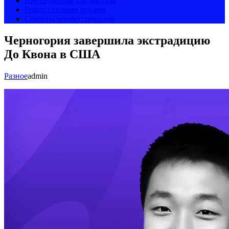
Инструменты для мастера
Ремонт своими руками
Секреты профессионалов
Черногория завершила экстрадицию
До Квона в США
Разное
admin