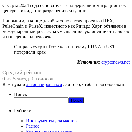
С марта 2024 года основателя Terra держали в миграционном
центре в ожидании разрешения ситуации.
Напомним, в конце декабря основателя проектов HEX,
PulseChain и PulseX, известного как Ричард Харт, объявили в
международный розыск за умышленное уклонение от налогов
и нападение на человека.
Спираль смерти Terra: как и почему LUNA и UST
потерпели крах
Источник:
cryptonews.net
Средний рейтинг
0 из 5 звезд. 0 голосов.
Вам нужно
авторизироваться
для того, чтобы проголосовать.
Поиск
Поиск
Рубрики
Инструменты для мастера
Разное
Ремонт своими руками