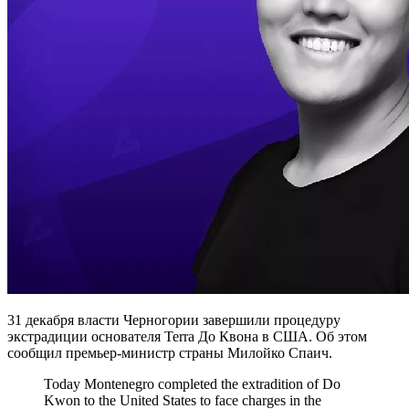
31 декабря власти Черногории завершили процедуру
экстрадиции основателя Terra До Квона в США. Об этом
сообщил премьер-министр страны Милойко Спаич.
Today Montenegro completed the extradition of Do
Kwon to the United States to face charges in the