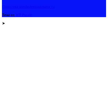
Политика конфиденциальности
Тема от
WP Puzzle
➤