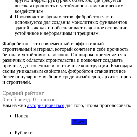
других инфраструктурных объектов, где требуется
высокая прочность и устойчивость к механическим
воздействиям.
Производство фундаментов: фибробетон часто
используется для создания монолитных фундаментов
зданий, так как он обеспечивает надежное основание,
устойчивое к деформациям и трещинам.
Фибробетон – это современный и эффективный
строительный материал, который сочетает в себе прочность
бетона и устойчивость волокон. Он широко применяется в
различных областях строительства и позволяет создавать
прочные, долговечные и эстетичные конструкции. Благодаря
своим уникальным свойствам, фибробетон становится все
более популярным выбором среди дизайнеров, архитекторов
и строителей.
Средний рейтинг
0 из 5 звезд. 0 голосов.
Вам нужно
авторизироваться
для того, чтобы проголосовать.
Поиск
Поиск
Рубрики