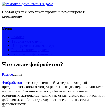
Ремонт в доме
Портал для тех, кто хочет строить и ремонтировать
качественно
Меню
Главная
Творим уют с нуля
Инструменты для мастера
Ремонт своими руками
Секреты профессионалов
Что такое фибробетон?
Разное
admin
Фибробетон
– это строительный материал, который
представляет собой бетон, укрепленный диспергированными
волокнами. Эти волокна могут быть изготовлены из
различных материалов, таких как сталь, стекло или пластик, и
добавляются в бетон для улучшения его прочности и
долговечности.