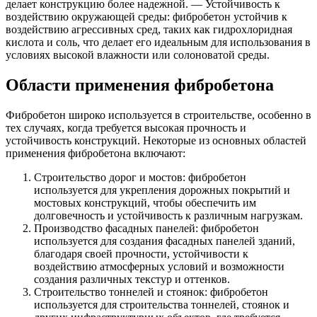
делает конструкцию более надежной. — Устойчивость к
воздействию окружающей среды: фибробетон устойчив к
воздействию агрессивных сред, таких как гидрохлоридная
кислота и соль, что делает его идеальным для использования в
условиях высокой влажности или солоноватой среды.
Области применения фибробетона
Фибробетон широко используется в строительстве, особенно в
тех случаях, когда требуется высокая прочность и
устойчивость конструкций. Некоторые из основных областей
применения фибробетона включают:
Строительство дорог и мостов: фибробетон
используется для укрепления дорожных покрытий и
мостовых конструкций, чтобы обеспечить им
долговечность и устойчивость к различным нагрузкам.
Производство фасадных панелей: фибробетон
используется для создания фасадных панелей зданий,
благодаря своей прочности, устойчивости к
воздействию атмосферных условий и возможности
создания различных текстур и оттенков.
Строительство тоннелей и стоянок: фибробетон
используется для строительства тоннелей, стоянок и