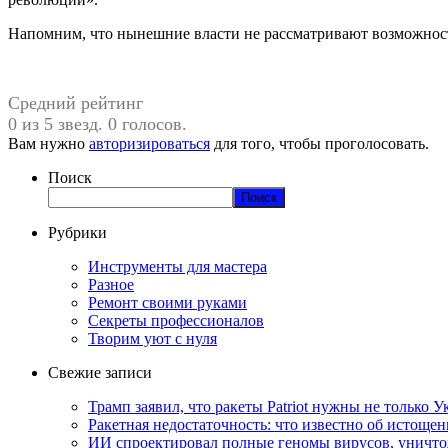
Напомним, что нынешние власти не рассматривают возможность
Средний рейтинг
0 из 5 звезд. 0 голосов.
Вам нужно
авторизироваться
для того, чтобы проголосовать.
Поиск
Поиск
Рубрики
Инструменты для мастера
Разное
Ремонт своими руками
Секреты профессионалов
Творим уют с нуля
Свежие записи
Трамп заявил, что ракеты Patriot нужны не только
Ракетная недостаточность: что известно об истоще
ИИ спроектировал полные геномы вирусов, уничт