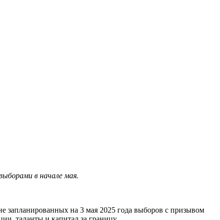
выборами в начале мая.
е запланированных на 3 мая 2025 года выборов с призывом
ии, таланты и капитал за границу.