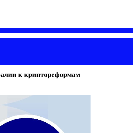
тралии к криптореформам