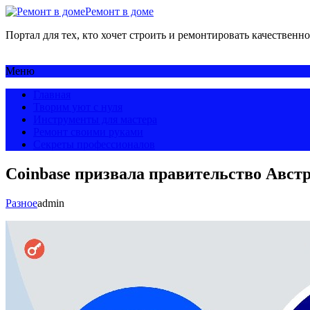
Ремонт в доме
Портал для тех, кто хочет строить и ремонтировать качественно
Меню
Главная
Творим уют с нуля
Инструменты для мастера
Ремонт своими руками
Секреты профессионалов
Coinbase призвала правительство Авс
Разное
admin