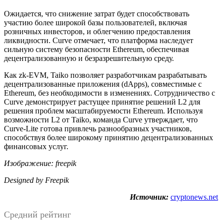
Ожидается, что снижение затрат будет способствовать
участию более широкой базы пользователей, включая
розничных инвесторов, и облегчению предоставления
ликвидности. Curve отмечает, что платформа наследует
сильную систему безопасности Ethereum, обеспечивая
децентрализованную и безразрешительную среду.
Как zk-EVM, Taiko позволяет разработчикам разрабатывать
децентрализованные приложения (dApps), совместимые с
Ethereum, без необходимости в изменениях. Сотрудничество с
Curve демонстрирует растущее принятие решений L2 для
решения проблем масштабируемости Ethereum. Используя
возможности L2 от Taiko, команда Curve утверждает, что
Curve-Lite готова привлечь разнообразных участников,
способствуя более широкому принятию децентрализованных
финансовых услуг.
Изображение: freepik
Designed by Freepik
Источник:
cryptonews.net
Средний рейтинг