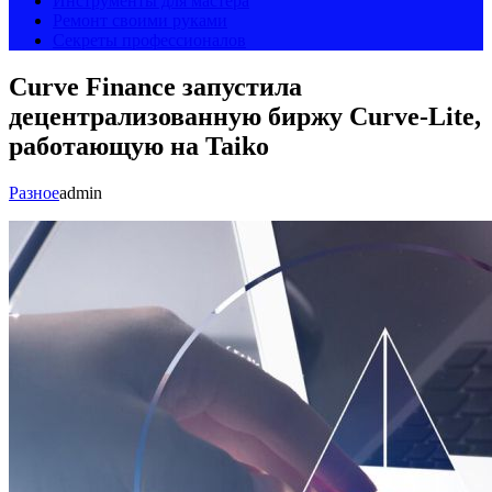
Инструменты для мастера
Ремонт своими руками
Секреты профессионалов
Curve Finance запустила
децентрализованную биржу Curve-Lite,
работающую на Taiko
Разное
admin