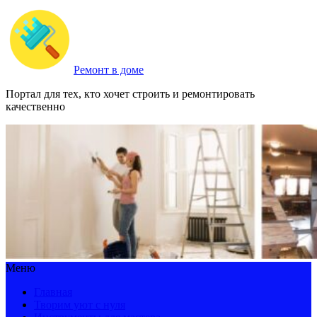
Ремонт в доме
Портал для тех, кто хочет строить и ремонтировать
качественно
Меню
Главная
Творим уют с нуля