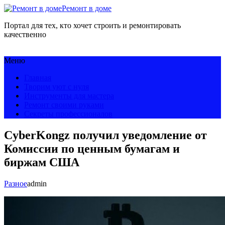
Ремонт в доме
Портал для тех, кто хочет строить и ремонтировать
качественно
Меню
Главная
Творим уют с нуля
Инструменты для мастера
Ремонт своими руками
Секреты профессионалов
CyberKongz получил уведомление от
Комиссии по ценным бумагам и
биржам США
Разное
admin