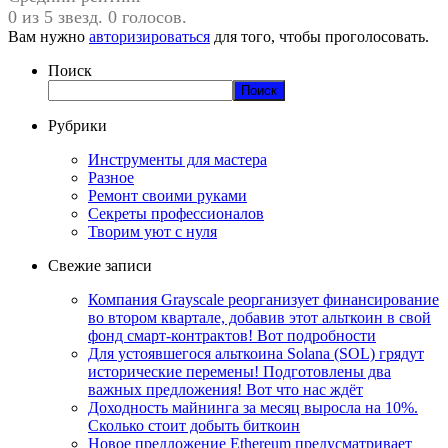
0 из 5 звезд. 0 голосов.
Вам нужно
авторизироваться
для того, чтобы проголосовать.
Поиск
Поиск
Рубрики
Инструменты для мастера
Разное
Ремонт своими руками
Секреты профессионалов
Творим уют с нуля
Свежие записи
Компания Grayscale реорганизует финансирование
во втором квартале, добавив этот альткоин в свой
фонд смарт-контрактов! Вот подробности
Для устоявшегося альткоина Solana (SOL) грядут
исторические перемены! Подготовлены два
важных предложения! Вот что нас ждёт
Доходность майнинга за месяц выросла на 10%.
Сколько стоит добыть биткоин
Новое предложение Ethereum предусматривает