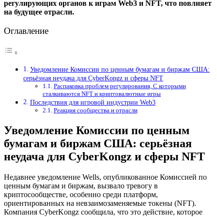
регулирующих органов к играм Web3 и NFT, что повлияет
на будущее отрасли.
Оглавление
Уведомление Комиссии по ценным бумагам и биржам США:
серьёзная неудача для CyberKongz и сферы NFT
Распаковка проблем регулирования, С которыми
сталкиваются NFT и криптовалютные игры
Последствия для игровой индустрии Web3
Реакция сообщества и отрасли
Уведомление Комиссии по ценным
бумагам и биржам США: серьёзная
неудача для CyberKongz и сферы NFT
Недавнее уведомление Wells, опубликованное Комиссией по
ценным бумагам и биржам, вызвало тревогу в
криптосообществе, особенно среди платформ,
ориентированных на невзаимозаменяемые токены (NFT).
Компания CyberKongz сообщила, что это действие, которое