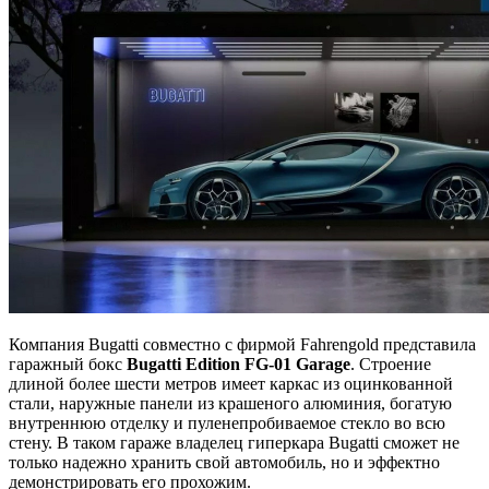
Компания Bugatti совместно с фирмой Fahrengold представила
гаражный бокс
Bugatti Edition FG-01 Garage
. Строение
длиной более шести метров имеет каркас из оцинкованной
стали, наружные панели из крашеного алюминия, богатую
внутреннюю отделку и пуленепробиваемое стекло во всю
стену. В таком гараже владелец гиперкара Bugatti сможет не
только надежно хранить свой автомобиль, но и эффектно
демонстрировать его прохожим.