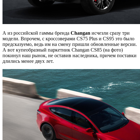
А из российской гаммы бренда
Changan
исчезли сразу три
модели. Впрочем, с кроссоверами CS75 Plus и CS95 это было
предсказуемо, ведь им на смену пришли обновленные версии.
А вот купеобразный паркетник Changan CS85 (на фото)
покинул наш рынок, не оставив наследника, причем поставки
длились менее двух лет.