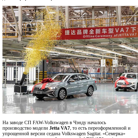
На заводе СП FAW-Volkswagen в Чэнду началось
производство модели
Jetta VA7
, то есть переоформленной и
упрощенной версии седана Volkswagen Sagitar. «Семерка»