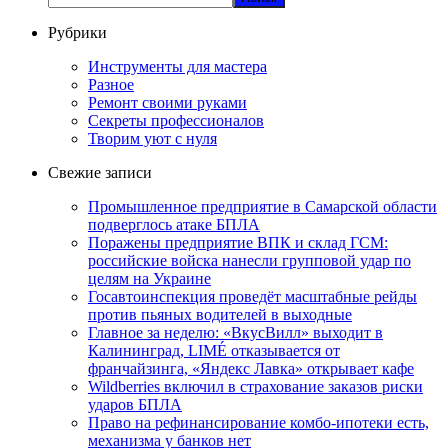
Рубрики
Инструменты для мастера
Разное
Ремонт своими руками
Секреты профессионалов
Творим уют с нуля
Свежие записи
Промышленное предприятие в Самарской области
подверглось атаке БПЛА
Поражены предприятие ВПК и склад ГСМ:
российские войска нанесли групповой удар по
целям на Украине
Госавтоинспекция проведёт масштабные рейды
против пьяных водителей в выходные
Главное за неделю: «ВкусВилл» выходит в
Калининград, LIMÉ отказывается от
франчайзинга, «Яндекс Лавка» открывает кафе
Wildberries включил в страхование заказов риски
ударов БПЛА
Право на рефинансирование комбо-ипотеки есть,
механизма у банков нет