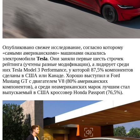
Опубликовано свежее исследование, согласно которому
«самыми американскими» машинами оказались
электромобили
Tesla
. Они заняли первые шесть строчек
рейтинга (учтены разные модификации), а лидирует среди
них Tesla Model 3 Performance, у которой 87,5% компонентов
сделаны в США или Канаде. Хорошо выступил и Ford
Mustang GT с двигателем V8 (80% американских
компонентов), а среди неамериканских марок лучшим стал
выпускаемый в США кроссовер Honda Passport (76,5%).