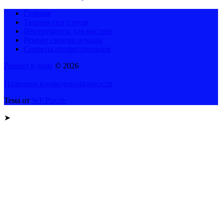
Главная
Творим уют с нуля
Инструменты для мастера
Ремонт своими руками
Секреты профессионалов
Ремонт в доме
© 2026
Политика конфиденциальности
Тема от
WP Puzzle
➤