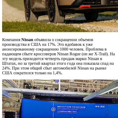
Компания
Nissan
объявила о сокращении объемов
производства в США на 17%. Это вдобавок к уже
анонсированному сокращению 1000 человек. Проблема в
падающем сбыте кроссоверов Nissan Roguе (он же X-Trail). На
эту модель приходится четверть продаж марки Nissan в
Штатах, но за третий квартал этого года она показала спад на
24%. При этом общий сбыт автомобилей Nissan на рынке
США сократился только на 1,4%.