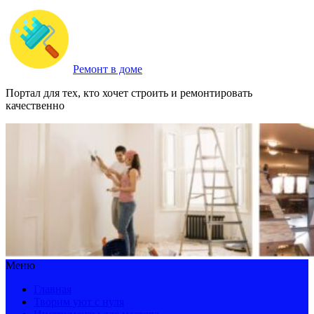
Ремонт в доме
Портал для тех, кто хочет строить и ремонтировать
качественно
Меню
Главная
Творим уют с нуля