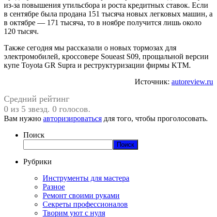
из-за повышения утильсбора и роста кредитных ставок. Если
в сентябре была продана 151 тысяча новых легковых машин, а
в октябре — 171 тысяча, то в ноябре получится лишь около
120 тысяч.
Также сегодня мы рассказали о новых тормозах для
электромобилей, кроссовере Soueast S09, прощальной версии
купе Toyota GR Supra и реструктуризации фирмы KTM.
Источник:
autoreview.ru
Средний рейтинг
0 из 5 звезд. 0 голосов.
Вам нужно
авторизироваться
для того, чтобы проголосовать.
Поиск
Поиск
Рубрики
Инструменты для мастера
Разное
Ремонт своими руками
Секреты профессионалов
Творим уют с нуля