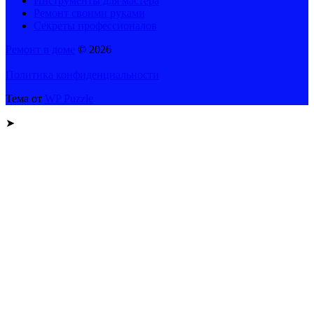
Инструменты для мастера
Ремонт своими руками
Секреты профессионалов
Ремонт в доме
© 2026
Политика конфиденциальности
Тема от
WP Puzzle
➤