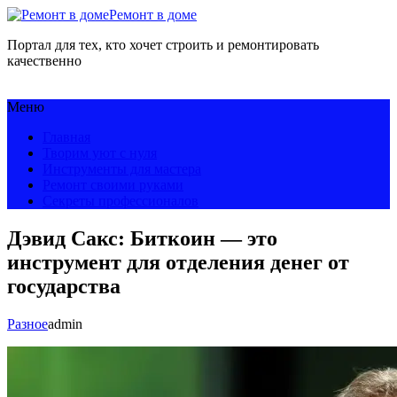
Ремонт в доме
Портал для тех, кто хочет строить и ремонтировать
качественно
Меню
Главная
Творим уют с нуля
Инструменты для мастера
Ремонт своими руками
Секреты профессионалов
Дэвид Сакс: Биткоин — это
инструмент для отделения денег от
государства
Разное
admin