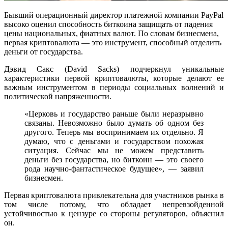
Бывший операционный директор платежной компании PayPal
высоко оценил способность биткоина защищать от падения
цены национальных, фиатных валют. По словам бизнесмена,
первая криптовалюта — это инструмент, способный отделить
деньги от государства.
Дэвид Сакс (David Sacks) подчеркнул уникальные
характеристики первой криптовалюты, которые делают ее
важным инструментом в периоды социальных волнений и
политической напряженности.
«Церковь и государство раньше были неразрывно
связаны. Невозможно было думать об одном без
другого. Теперь мы воспринимаем их отдельно. Я
думаю, что с деньгами и государством похожая
ситуация. Сейчас мы не можем представить
деньги без государства, но биткоин — это своего
рода научно-фантастическое будущее», — заявил
бизнесмен.
Первая криптовалюта привлекательна для участников рынка в
том числе потому, что обладает непревзойденной
устойчивостью к цензуре со стороны регуляторов, объяснил
он.