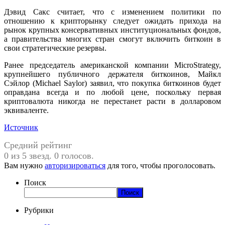
Дэвид Сакс считает, что с изменением политики по
отношению к крипторынку следует ожидать прихода на
рынок крупных консервативных институциональных фондов,
а правительства многих стран смогут включить биткоин в
свои стратегические резервы.
Ранее председатель американской компании MicroStrategy,
крупнейшего публичного держателя биткоинов, Майкл
Сэйлор (Michael Saylor) заявил, что покупка биткоинов будет
оправдана всегда и по любой цене, поскольку первая
криптовалюта никогда не перестанет расти в долларовом
эквиваленте.
Источник
Средний рейтинг
0 из 5 звезд. 0 голосов.
Вам нужно
авторизироваться
для того, чтобы проголосовать.
Поиск
Поиск
Рубрики