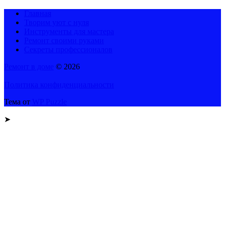
Главная
Творим уют с нуля
Инструменты для мастера
Ремонт своими руками
Секреты профессионалов
Ремонт в доме
© 2026
Политика конфиденциальности
Тема от
WP Puzzle
➤