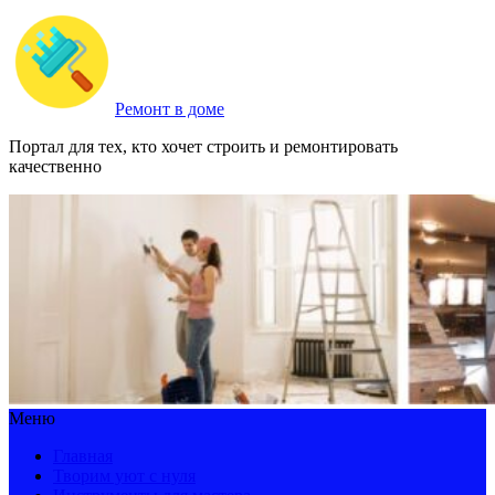
Ремонт в доме
Портал для тех, кто хочет строить и ремонтировать
качественно
Меню
Главная
Творим уют с нуля