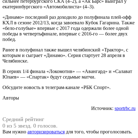
сильнее петербургского СКА (4–2), а «Ак Барс» выиграл у
екатеринбургского «Автомобилиста» (4–3).
«Динамо» последний раз доходило до полуфинала плей-офф
КХЛ в сезоне 2012/13, когда завоевало Кубок Гагарина. Также
«бело-голубые» впервые с 2017 года одержали более одной
победы в четвертьфинале, впервые с 2016-го — более двух
побед.
Ранее в полуфинал также вышел челябинский «Трактор», с
которым и сыграет «Динамо». Серия стартует 28 апреля в
Челябинске.
В сериях 1/4 финала «Локомотив» — «Авангард» и «Салават
Юлаев» — «Спартак» будут седьмые матчи.
Обсудите новость в телеграм-канале «РБК Спорт».
Авторы
Источник:
sportrbc.ru
Средний рейтинг
0 из 5 звезд. 0 голосов.
Вам нужно
авторизироваться
для того, чтобы проголосовать.