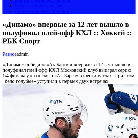
Инструменты для мастера
Ремонт своими руками
Секреты профессионалов
«Динамо» впервые за 12 лет вышло в
полуфинал плей-офф КХЛ :: Хоккей ::
РБК Спорт
Разное
admin
«Динамо» победило «Ак Барс» и впервые за 12 лет вышло в
полуфинал плей-офф КХЛ
Московский клуб выиграл серию
1/4 финала у казанского «Ак Барса» в шести матчах. При этом
«бело-голубые» уступили в первых двух встречах