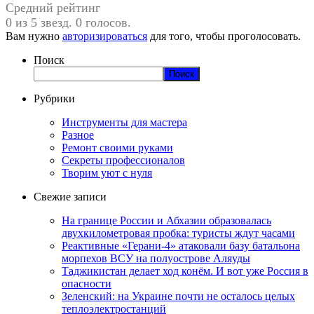
Средний рейтинг
0 из 5 звезд. 0 голосов.
Вам нужно
авторизироваться
для того, чтобы проголосовать.
Поиск
Поиск
Рубрики
Инструменты для мастера
Разное
Ремонт своими руками
Секреты профессионалов
Творим уют с нуля
Свежие записи
На границе России и Абхазии образовалась
двухкилометровая пробка: туристы ждут часами
Реактивные «Герани-4» атаковали базу батальона
морпехов ВСУ на полуострове Аляуды
Таджикистан делает ход конём. И вот уже Россия в
опасности
Зеленский: на Украине почти не осталось целых
теплоэлектростанций