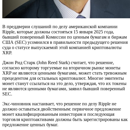
В преддверии слушаний по делу американской компании
Ripple, которые должны состояться 15 января 2025 года,
бывший поверенный Комиссии по ценным бумагам и биржам
США (SEC) усомнился в правильности предыдущего решения
суда о статусе выпускаемой этой компанией криптовалюты
XRP.
Джон Рид Старк (John Reed Stark) считает, что решение,
согласно которому торгуемые на вторичном рынке монеты
XRP не являются ценными бумагами, может стать тревожным
прецедентом для остальных криптовалют. Многие эмитенты
монет станут ссылаться на это дело, утверждая, что их токены
не являются ценными бумагами, заявил бывший поверенный
SEC.
Экс-чиновник настаивает, что решение по делу Ripple не
должно оставаться двойственным: первичное предложение
монет квалифицированным инвесторам и последующая
торговля криптоактивами должны быть зарегистрированы как
предложение ценных бумаг.