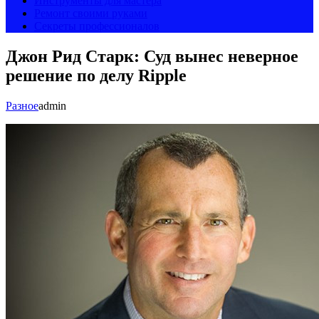
Инструменты для мастера
Ремонт своими руками
Секреты профессионалов
Джон Рид Старк: Суд вынес неверное
решение по делу Ripple
Разное
admin