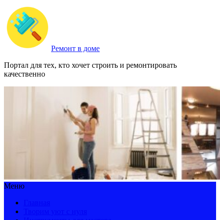
Ремонт в доме
Портал для тех, кто хочет строить и ремонтировать
качественно
Меню
Главная
Творим уют с нуля