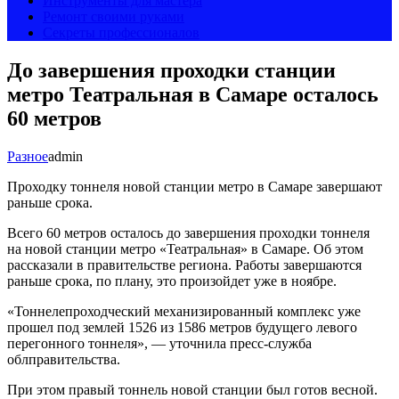
Инструменты для мастера
Ремонт своими руками
Секреты профессионалов
До завершения проходки станции
метро Театральная в Самаре осталось
60 метров
Разное
admin
Проходку тоннеля новой станции метро в Самаре завершают
раньше срока.
Всего 60 метров осталось до завершения проходки тоннеля
на новой станции метро «Театральная» в Самаре. Об этом
рассказали в правительстве региона. Работы завершаются
раньше срока, по плану, это произойдет уже в ноябре.
«Тоннелепроходческий механизированный комплекс уже
прошел под землей 1526 из 1586 метров будущего левого
перегонного тоннеля», — уточнила пресс-служба
облправительства.
При этом правый тоннель новой станции был готов весной.