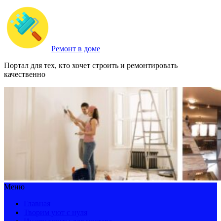
Ремонт в доме
Портал для тех, кто хочет строить и ремонтировать
качественно
Меню
Главная
Творим уют с нуля