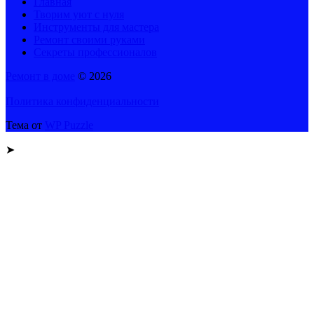
Главная
Творим уют с нуля
Инструменты для мастера
Ремонт своими руками
Секреты профессионалов
Ремонт в доме
© 2026
Политика конфиденциальности
Тема от
WP Puzzle
➤