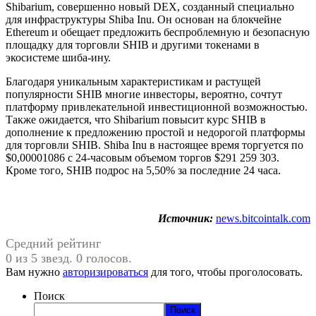
Shibarium, совершенно новый DEX, созданный специально
для инфраструктуры Shiba Inu. Он основан на блокчейне
Ethereum и обещает предложить беспроблемную и безопасную
площадку для торговли SHIB и другими токенами в
экосистеме шиба-ину.
Благодаря уникальным характеристикам и растущей
популярности SHIB многие инвесторы, вероятно, сочтут
платформу привлекательной инвестиционной возможностью.
Также ожидается, что Shibarium повысит курс SHIB в
дополнение к предложению простой и недорогой платформы
для торговли SHIB. Shiba Inu в настоящее время торгуется по
$0,00001086 с 24-часовым объемом торгов $291 259 303.
Кроме того, SHIB подрос на 5,50% за последние 24 часа.
Источник:
news.bitcointalk.com
Средний рейтинг
0 из 5 звезд. 0 голосов.
Вам нужно
авторизироваться
для того, чтобы проголосовать.
Поиск
Поиск