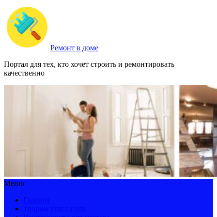
Ремонт в доме
Портал для тех, кто хочет строить и ремонтировать
качественно
Меню
Главная
Творим уют с нуля