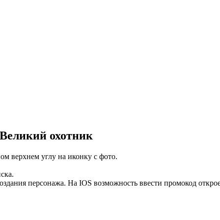
 Великий охотник
ом верхнем углу на иконку с фото.
ска.
оздания персонажа. На IOS возможность ввести промокод открое