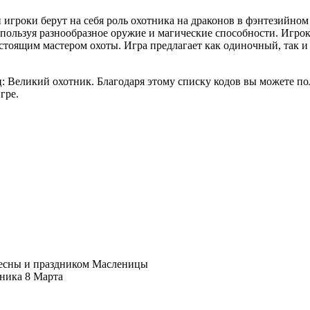
игроки берут на себя роль охотника на драконов в фэнтезийном
спользуя разнообразное оружие и магические способности. Игро
стоящим мастером охоты. Игра предлагает как одиночный, так и
ц: Великий охотник. Благодаря этому списку кодов вы можете п
гре.
.
весны и праздником Масленицы
ника 8 Марта