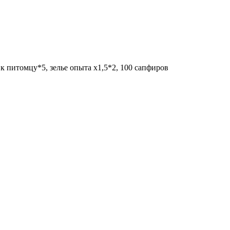
к питомцу*5, зелье опыта х1,5*2, 100 сапфиров