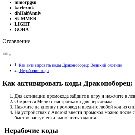
mmorpgsu
kartezmk
dhHalfAnniv
SUMMER
LIGHT
GOHA
Оглавление
Как активировать коды Драконоборец: Великий охотник
Нерабочие коды
Как активировать коды Драконоборец:
Для активации промокода зайдите в игру и нажмите в лев
Откроется Меню с настройками для персонажа.
Нажмите на кнопку промокод и введите любой код из спи
На устройствах с Android ввести промокод можно после с
быстро растут, если выполнять задания.
Нерабочие коды