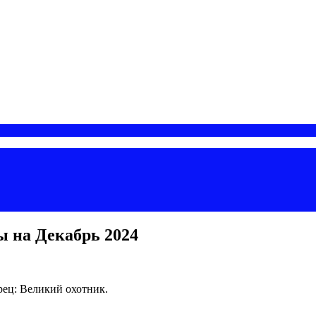
ы на Декабрь 2024
рец: Великий охотник.