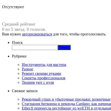
Отсутствуют
Средний рейтинг
0 из 5 звезд. 0 голосов.
Вам нужно
авторизироваться
для того, чтобы проголосовать.
Поиск
Поиск
Рубрики
Инструменты для мастера
Разное
Ремонт своими руками
Секреты профессионалов
Творим уют с нуля
Свежие записи
Рекордный страх и убыточные продажи: розничные 
Стагнация биткоина и рекорды Cardano: как начина
Ether.fi перенесла рестейкинг из weETH в отдельны