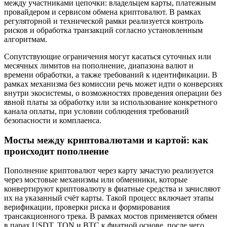
между участниками цепочки: владельцем карты, платежным
провайдером и сервисом обмена криптовалют. В рамках
регуляторной и технической рамки реализуется контроль
рисков и обработка транзакций согласно установленным
алгоритмам.
Сопутствующие ограничения могут касаться суточных или
месячных лимитов на пополнение, диапазона валют и
времени обработки, а также требований к идентификации. В
рамках механизма без комиссии речь может идти о конверсиях
внутри экосистемы, о возможностях проведения операции без
явной платы за обработку или за использование конкретного
канала оплаты, при условии соблюдения требований
безопасности и комплаенса.
Мосты между криптовалютами и картой: как
происходит пополнение
Пополнение криптовалют через карту зачастую реализуется
через мостовые механизмы или обменники, которые
конвертируют криптовалюту в фиатные средства и зачисляют
их на указанный счёт карты. Такой процесс включает этапы
верификации, проверки риска и формирования
трансакционного трека. В рамках мостов применяется обмен
в парах USDT, TON и BTC к фиатной основе, после чего