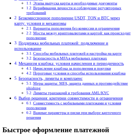
Этапы выпуска карты и необходимые документы
Верификация личности и соблюдение регуляторных
требований
Безкомиссионное пополнение USDT, TON и BTC через
карту: условия и механизмы
Варианты пополнения без комиссии и ограничения
Мосты между криптовалютами и картой: как происходит
пополнение
Поддержка мобильных платежей: подключение и
использование
Способы мобильных платежей и настройка на карте
Безопасность и MFA в мобильных платежах
Механизм кэшбэка: условия начисления и периодичность
Начисление кэшбэка за пополнения и покупки
Пороговые условия и способы использования кэшбэка
Безопасность, лимиты и комплаенс
Меры защиты: MFA, защита данных и противодействие
phishing
Лимиты транзакций и требования AML/KYC
Выбор решения: критерии совместимости и ограничения
Совместимость с мобильными платежами и условия
пополнения
Важные параметры и риски при выборе карточного
решения
Быстрое оформление платежной