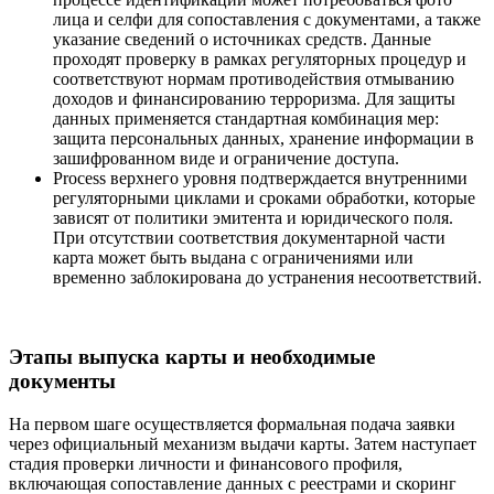
лица и селфи для сопоставления с документами, а также
указание сведений о источниках средств. Данные
проходят проверку в рамках регуляторных процедур и
соответствуют нормам противодействия отмыванию
доходов и финансированию терроризма. Для защиты
данных применяется стандартная комбинация мер:
защита персональных данных, хранение информации в
зашифрованном виде и ограничение доступа.
Process верхнего уровня подтверждается внутренними
регуляторными циклами и сроками обработки, которые
зависят от политики эмитента и юридического поля.
При отсутствии соответствия документарной части
карта может быть выдана с ограничениями или
временно заблокирована до устранения несоответствий.
Этапы выпуска карты и необходимые
документы
На первом шаге осуществляется формальная подача заявки
через официальный механизм выдачи карты. Затем наступает
стадия проверки личности и финансового профиля,
включающая сопоставление данных с реестрами и скоринг