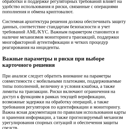
обработки и поддержке регуляторных требований влияет на
удобство использования и риски, связанные с операциями
пополнения и обмена криптовалют.
Системная архитектура решения должна обеспечивать защиту
данных, соответствие стандартам безопасности и учет
требований AML/KYC. Важным параметром становится и
наличие механизмов мониторинга транзакций, поддержки
многофакторной аутентификации и четких процедур
реагирования на инциденты.
Важные параметры и риски при выборе
карточного решения
При анализе следует обратить внимание на параметры
совместимости с мобильными платежами, поддерживаемые
типы пополнений, величину и условия кэшбэка, а также
лимиты на транзакции. Риски включают ограничения на
доступ к функциям в рамках текущей верификации,
возможные задержки на обработку операций, а также
требования регуляторов по идентификации и мониторингу.
Важна ясная документация по правилам использования карты
и хранения информации, а также прогнозируемый механизм
урегулирования спорных ситуаций и обеспечения защиты
средств.