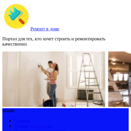
Ремонт в доме
Портал для тех, кто хочет строить и ремонтировать
качественно
Меню
Главная
Творим уют с нуля