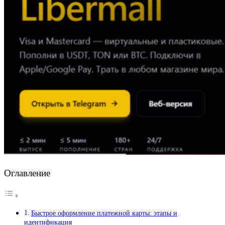
Оглавление
Быстрое оформление платежной карты: этапы и
идентификация