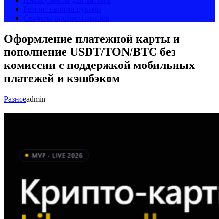
Инструменты для мастера
Ремонт своими руками
Секреты профессионалов
Оформление платежной карты и
пополнение USDT/TON/BTC без
комиссии с поддержкой мобильных
платежей и кэшбэком
Разное
admin