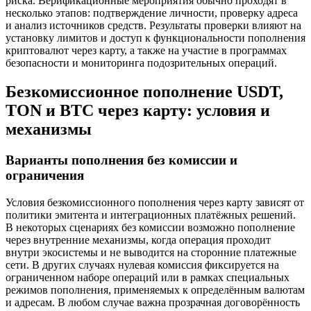
риска. Верификационные мероприятия обычно проходят в
несколько этапов: подтверждение личности, проверку адреса
и анализ источников средств. Результаты проверки влияют на
установку лимитов и доступ к функциональности пополнения
криптовалют через карту, а также на участие в программах
безопасности и мониторинга подозрительных операций.
Безкомиссионное пополнение USDT,
TON и BTC через карту: условия и
механизмы
Варианты пополнения без комиссии и
ограничения
Условия безкомиссионного пополнения через карту зависят от
политики эмитента и интеграционных платёжных решений.
В некоторых сценариях без комиссии возможно пополнение
через внутренние механизмы, когда операция проходит
внутри экосистемы и не выводится на сторонние платежные
сети. В других случаях нулевая комиссия фиксируется на
ограниченном наборе операций или в рамках специальных
режимов пополнения, применяемых к определённым валютам
и адресам. В любом случае важна прозрачная договорённость