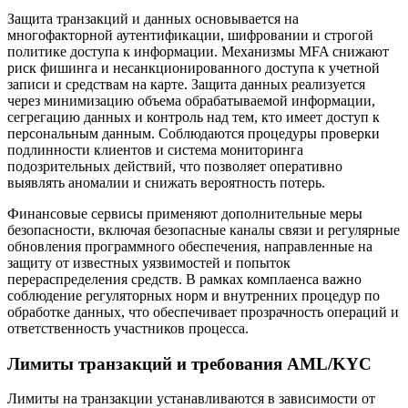
Защита транзакций и данных основывается на
многофакторной аутентификации, шифровании и строгой
политике доступа к информации. Механизмы MFA снижают
риск фишинга и несанкционированного доступа к учетной
записи и средствам на карте. Защита данных реализуется
через минимизацию объема обрабатываемой информации,
сегрегацию данных и контроль над тем, кто имеет доступ к
персональным данным. Соблюдаются процедуры проверки
подлинности клиентов и система мониторинга
подозрительных действий, что позволяет оперативно
выявлять аномалии и снижать вероятность потерь.
Финансовые сервисы применяют дополнительные меры
безопасности, включая безопасные каналы связи и регулярные
обновления программного обеспечения, направленные на
защиту от известных уязвимостей и попыток
перераспределения средств. В рамках комплаенса важно
соблюдение регуляторных норм и внутренних процедур по
обработке данных, что обеспечивает прозрачность операций и
ответственность участников процесса.
Лимиты транзакций и требования AML/KYC
Лимиты на транзакции устанавливаются в зависимости от