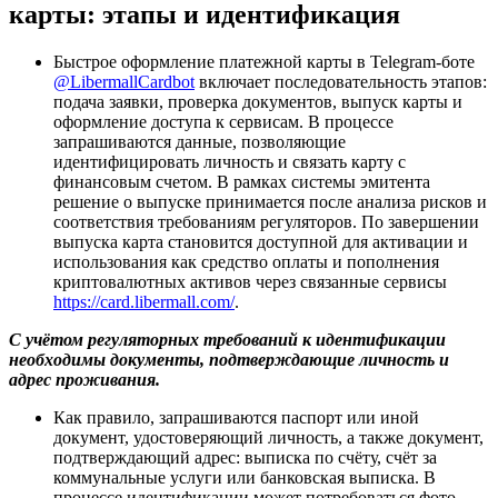
карты: этапы и идентификация
Быстрое оформление платежной карты в Telegram-боте
@LibermallCardbot
включает последовательность этапов:
подача заявки, проверка документов, выпуск карты и
оформление доступа к сервисам. В процессе
запрашиваются данные, позволяющие
идентифицировать личность и связать карту с
финансовым счетом. В рамках системы эмитента
решение о выпуске принимается после анализа рисков и
соответствия требованиям регуляторов. По завершении
выпуска карта становится доступной для активации и
использования как средство оплаты и пополнения
криптовалютных активов через связанные сервисы
https://card.libermall.com/
.
С учётом регуляторных требований к идентификации
необходимы документы, подтверждающие личность и
адрес проживания.
Как правило, запрашиваются паспорт или иной
документ, удостоверяющий личность, а также документ,
подтверждающий адрес: выписка по счёту, счёт за
коммунальные услуги или банковская выписка. В
процессе идентификации может потребоваться фото