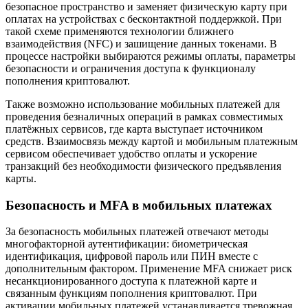
безопасное пространство и заменяет физическую карту при
оплатах на устройствах с бесконтактной поддержкой. При
такой схеме применяются технологии ближнего
взаимодействия (NFC) и зашищение данных токенами. В
процессе настройки выбираются режимы оплаты, параметры
безопасности и ограничения доступа к функционалу
пополнения криптовалют.
Также возможно использование мобильных платежей для
проведения безналичных операций в рамках совместимых
платёжных сервисов, где карта выступает источником
средств. Взаимосвязь между картой и мобильным платежным
сервисом обеспечивает удобство оплаты и ускорение
транзакций без необходимости физического предъявления
карты.
Безопасность и MFA в мобильных платежах
За безопасность мобильных платежей отвечают методы
многофакторной аутентификации: биометрическая
идентификация, цифровой пароль или ПИН вместе с
дополнительным фактором. Применение MFA снижает риск
несанкционированного доступа к платежной карте и
связанным функциям пополнения криптовалют. При
активации мобильных платежей устанавливается тревожная