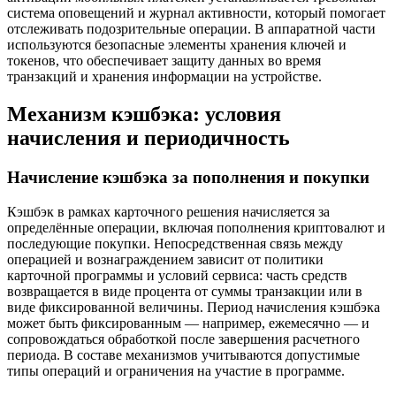
система оповещений и журнал активности, который помогает
отслеживать подозрительные операции. В аппаратной части
используются безопасные элементы хранения ключей и
токенов, что обеспечивает защиту данных во время
транзакций и хранения информации на устройстве.
Механизм кэшбэка: условия
начисления и периодичность
Начисление кэшбэка за пополнения и покупки
Кэшбэк в рамках карточного решения начисляется за
определённые операции, включая пополнения криптовалют и
последующие покупки. Непосредственная связь между
операцией и вознаграждением зависит от политики
карточной программы и условий сервиса: часть средств
возвращается в виде процента от суммы транзакции или в
виде фиксированной величины. Период начисления кэшбэка
может быть фиксированным — например, ежемесячно — и
сопровождаться обработкой после завершения расчетного
периода. В составе механизмов учитываются допустимые
типы операций и ограничения на участие в программе.