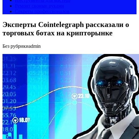
Инструменты для мастера
Ремонт своими руками
Секреты профессионалов
Эксперты Cointelegraph рассказали о
торговых ботах на крипторынке
Без рубрики
admin