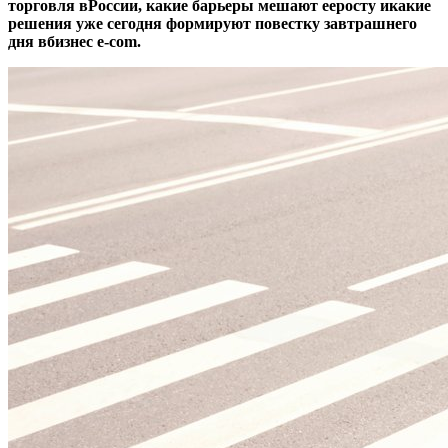
торговля
вРоссии, какие барьеры мешают ееросту икакие
решения уже сегодня формируют повестку завтрашнего
дня вбизнес
e-com
.