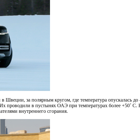
 Швеции, за полярным кругом, где температура опускалась до –
Их проводили в пустынях ОАЭ при температурах более +50˚ C. 
гателями внутреннего сгорания.