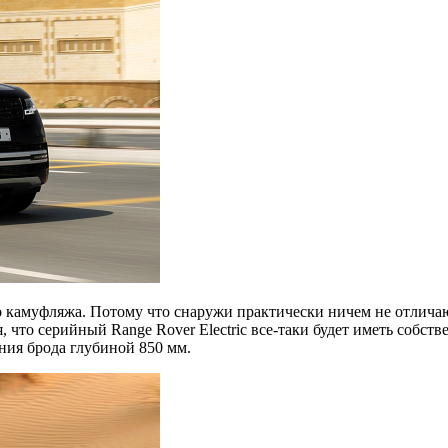
о камуфляжа. Потому что снаружи практически ничем не отличаю
, что серийный Range Rover Electric все-таки будет иметь собс
ия брода глубиной 850 мм.