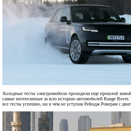
Холодные тесты электромобили проходили еще прошлой зимой в
самые интенсивные за всю историю автомобилей Range Rover. 
все тесты успешно, ни в чем не уступив Рейндж Роверам с дви