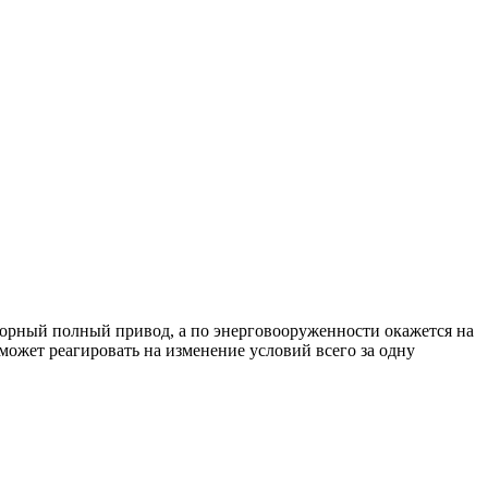
оторный полный привод, а по энерговооруженности окажется на
ожет реагировать на изменение условий всего за одну