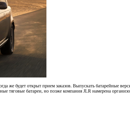
тогда же будет открыт прием заказов. Выпускать батарейные верс
ые тяговые батареи, но позже компания JLR намерена организо