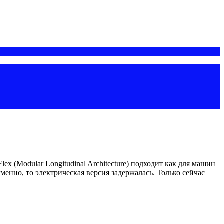
x (Modular Longitudinal Architecture) подходит как для машин
нно, то электрическая версия задержалась. Только сейчас