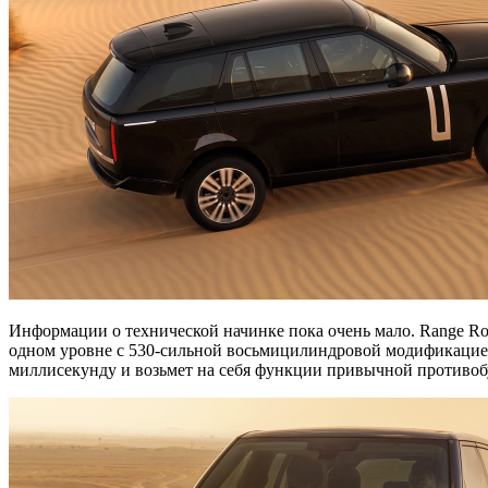
Информации о технической начинке пока очень мало. Range Rov
одном уровне с 530-сильной восьмицилиндровой модификацией.
миллисекунду и возьмет на себя функции привычной противоб