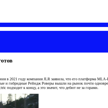
готов
я в 2021 году компания JLR заявила, что его платформа MLA-Fle
ьные и гибридные Рейндж Роверы вышли на рынок почти одновреме
ic подходит к концу, а это значит, что дебют не за горами.