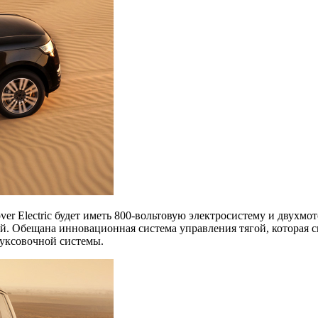
er Electric будет иметь 800-вольтовую электросистему и двухм
 Обещана инновационная система управления тягой, которая см
уксовочной системы.