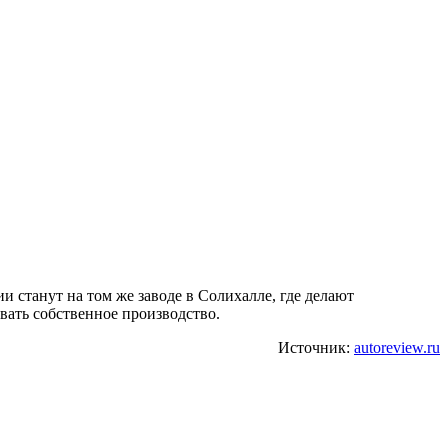
ии станут на том же заводе в Солихалле, где делают
вать собственное производство.
Источник:
autoreview.ru