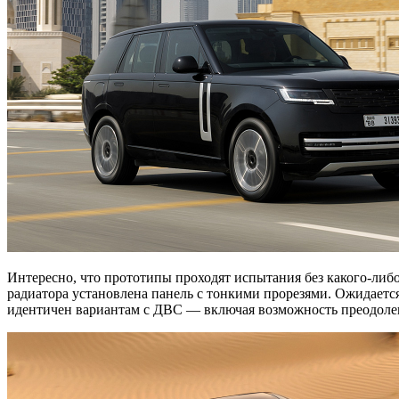
Интересно, что прототипы проходят испытания без какого-либ
радиатора установлена панель с тонкими прорезями. Ожидается
идентичен вариантам с ДВС — включая возможность преодолен