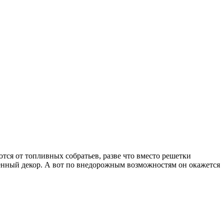
тся от топливных собратьев, разве что вместо решетки
твенный декор. А вот по внедорожным возможностям он окажется