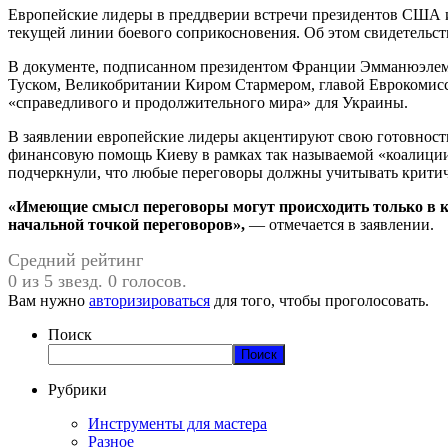
Европейские лидеры в преддверии встречи президентов США и
текущей линии боевого соприкосновения. Об этом свидетельств
В документе, подписанном президентом Франции Эмманюэле
Туском, Великобритании Киром Стармером, главой Еврокомис
«справедливого и продолжительного мира» для Украины.
В заявлении европейские лидеры акцентируют свою готовнос
финансовую помощь Киеву в рамках так называемой «коалици
подчеркнули, что любые переговоры должны учитывать критиче
«Имеющие смысл переговоры могут происходить только в 
начальной точкой переговоров»,
— отмечается в заявлении.
Средний рейтинг
0 из 5 звезд. 0 голосов.
Вам нужно
авторизироваться
для того, чтобы проголосовать.
Поиск
Поиск
Рубрики
Инструменты для мастера
Разное