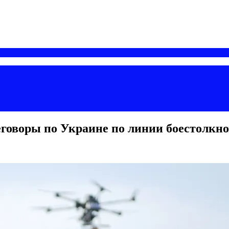
говоры по Украине по линии боестолкн