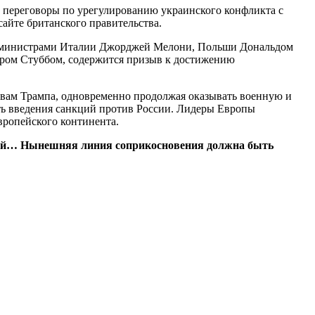
 переговоры по урегулированию украинского конфликта с
айте британского правительства.
-министрами Италии Джорджей Мелони, Польши Дональдом
ром Стуббом, содержится призыв к достижению
вам Трампа, одновременно продолжая оказывать военную и
ь введения санкций против России. Лидеры Европы
вропейского континента.
вий… Нынешняя линия соприкосновения должна быть