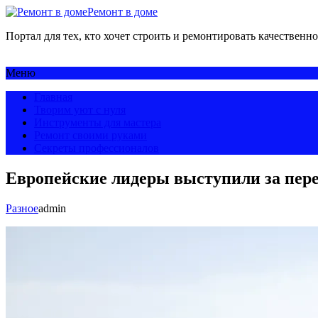
Ремонт в доме
Портал для тех, кто хочет строить и ремонтировать качественно
Меню
Главная
Творим уют с нуля
Инструменты для мастера
Ремонт своими руками
Секреты профессионалов
Европейские лидеры выступили за пере
Разное
admin