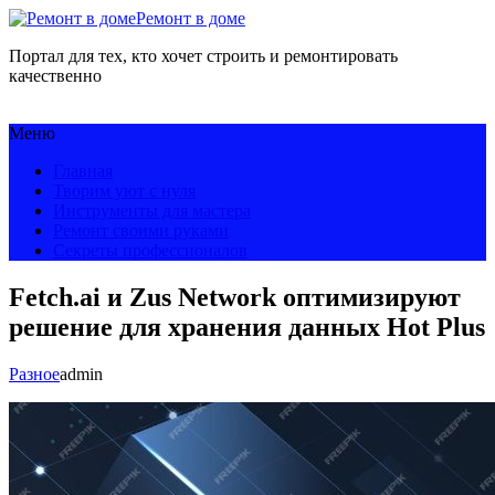
Ремонт в доме
Портал для тех, кто хочет строить и ремонтировать
качественно
Меню
Главная
Творим уют с нуля
Инструменты для мастера
Ремонт своими руками
Секреты профессионалов
Fetch.ai и Zus Network оптимизируют
решение для хранения данных Hot Plus
Разное
admin