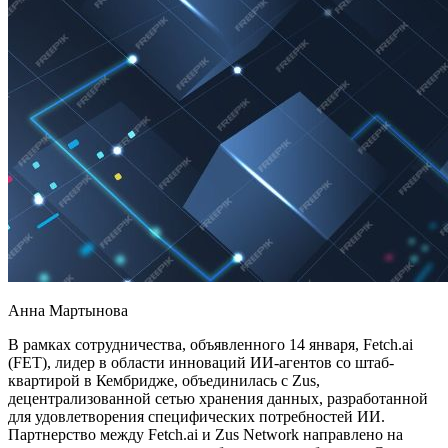
Анна Мартынова
В рамках сотрудничества, объявленного 14 января, Fetch.ai
(FET), лидер в области инноваций ИИ-агентов со штаб-
квартирой в Кембридже, объединилась с Zus,
децентрализованной сетью хранения данных, разработанной
для удовлетворения специфических потребностей ИИ.
Партнерство между Fetch.ai и Zus Network направлено на