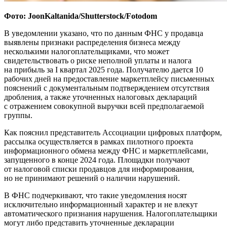
Фото: JoonKaltanida/Shutterstock/Fotodom
В уведомлении указано, что по данным ФНС у продавца
выявлены признаки распределения бизнеса между
несколькими налогоплательщиками, что может
свидетельствовать о риске неполной уплаты и налога
на прибыль за I квартал 2025 года. Получателю дается 10
рабочих дней на предоставление маркетплейсу письменных
пояснений с документальным подтверждением отсутствия
дробления, а также уточненных налоговых деклараций
с отражением совокупной выручки всей предполагаемой
группы.
Как пояснил представитель Ассоциации цифровых платформ,
рассылка осуществляется в рамках пилотного проекта
информационного обмена между ФНС и маркетплейсами,
запущенного в конце 2024 года. Площадки получают
от налоговой списки продавцов для информирования,
но не принимают решений о наличии нарушений.
В ФНС подчеркивают, что такие уведомления носят
исключительно информационный характер и не влекут
автоматического признания нарушения. Налогоплательщики
могут либо представить уточненные декларации