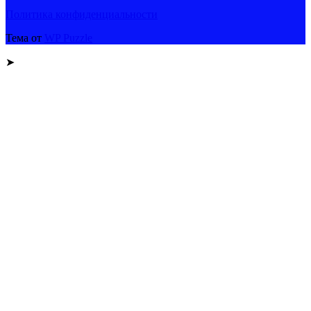
Политика конфиденциальности
Тема от
WP Puzzle
➤