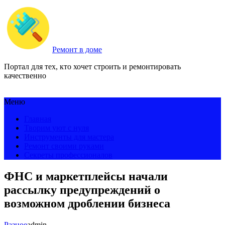
Ремонт в доме
Портал для тех, кто хочет строить и ремонтировать
качественно
Меню
Главная
Творим уют с нуля
Инструменты для мастера
Ремонт своими руками
Секреты профессионалов
ФНС и маркетплейсы начали
рассылку предупреждений о
возможном дроблении бизнеса
Разное
admin