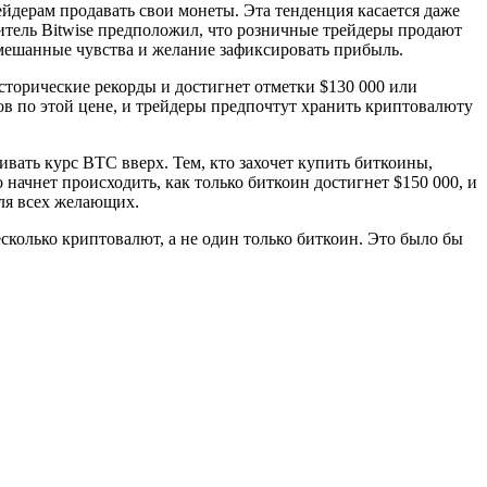
йдерам продавать свои монеты. Эта тенденция касается даже
тель Bitwise предположил, что розничные трейдеры продают
смешанные чувства и желание зафиксировать прибыль.
торические рекорды и достигнет отметки $130 000 или
нов по этой цене, и трейдеры предпочтут хранить криптовалюту
ать курс BTC вверх. Тем, кто захочет купить биткоины,
 начнет происходить, как только биткоин достигнет $150 000, и
ля всех желающих.
сколько криптовалют, а не один только биткоин. Это было бы