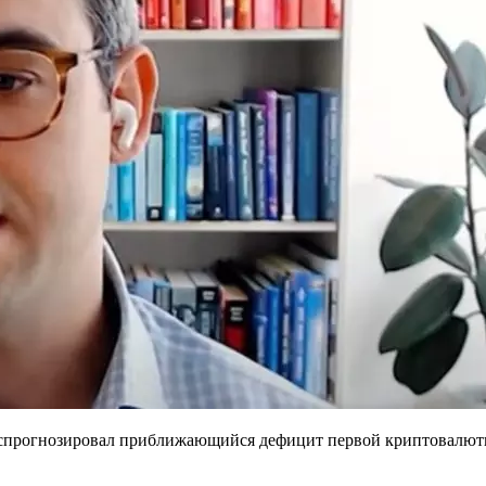
) спрогнозировал приближающийся дефицит первой криптовалюты