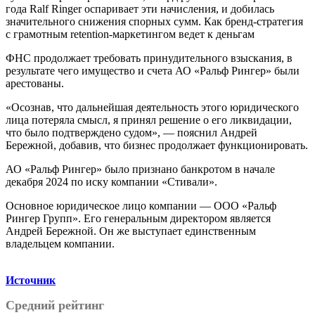
года Ralf Ringer оспаривает эти начисления, и добилась
значительного снижения спорных сумм. Как бренд-стратегия
с грамотным retention-маркетингом ведет к деньгам
ФНС продолжает требовать принудительного взыскания, в
результате чего имущество и счета АО «Ральф Рингер» были
арестованы.
«Осознав, что дальнейшая деятельность этого юридического
лица потеряла смысл, я принял решение о его ликвидации,
что было подтверждено судом», — пояснил Андрей
Бережной, добавив, что бизнес продолжает функционировать.
АО «Ральф Рингер» было признано банкротом в начале
декабря 2024 по иску компании «Стивали».
Основное юридическое лицо компании — ООО «Ральф
Рингер Групп». Его генеральным директором является
Андрей Бережной. Он же выступает единственным
владельцем компании.
Источник
Средний рейтинг