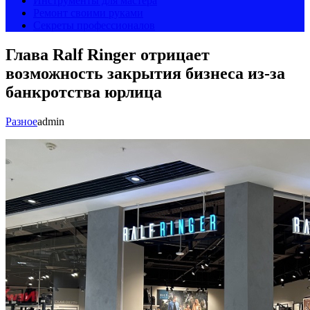
Инструменты для мастера
Ремонт своими руками
Секреты профессионалов
Глава Ralf Ringer отрицает
возможность закрытия бизнеса из-за
банкротства юрлица
Разное
admin