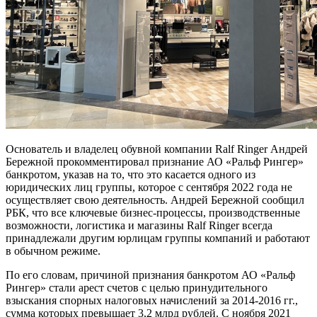
Основатель и владелец обувной компании Ralf Ringer Андрей
Бережной прокомментировал признание АО «Ральф Рингер»
банкротом, указав на то, что это касается одного из
юридических лиц группы, которое с сентября 2022 года не
осуществляет свою деятельность. Андрей Бережной сообщил
РБК, что все ключевые бизнес-процессы, производственные
возможности, логистика и магазины Ralf Ringer всегда
принадлежали другим юрлицам группы компаний и работают
в обычном режиме.
По его словам, причиной признания банкротом АО «Ральф
Рингер» стали арест счетов с целью принудительного
взыскания спорных налоговых начислений за 2014-2016 гг.,
сумма которых превышает 3,2 млрд рублей. С ноября 2021