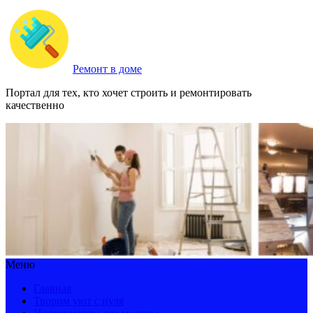
Ремонт в доме
Портал для тех, кто хочет строить и ремонтировать
качественно
Меню
Главная
Творим уют с нуля