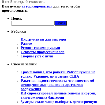
0 из 5 звезд. 0 голосов.
Вам нужно
авторизироваться
для того, чтобы
проголосовать.
Поиск
Поиск
Рубрики
Инструменты для мастера
Разное
Ремонт своими руками
Секреты профессионалов
Творим уют с нуля
Свежие записи
Трамп заявил, что ракеты Patriot нужны не
только Украине, но и самим США
Ракетная недостаточность: что известно об
истощении американских арсеналов
вооружения
ИИ спроектировал полные геномы вирусов,
уничтожающих бактерии
Зумеры стали чаще выбирать долгосрочную