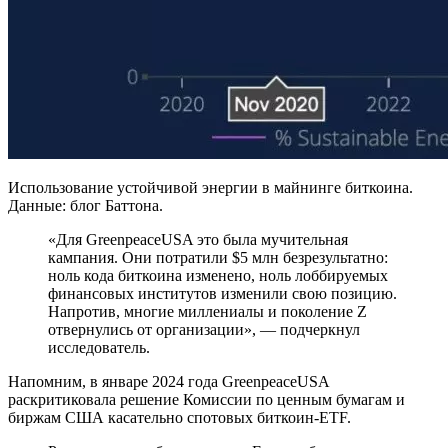
Использование устойчивой энергии в майнинге биткоина.
Данные: блог Баттона.
«Для GreenpeaceUSA это была мучительная
кампания. Они потратили $5 млн безрезультатно:
ноль кода биткоина изменено, ноль лоббируемых
финансовых институтов изменили свою позицию.
Напротив, многие миллениалы и поколение Z
отвернулись от организации», — подчеркнул
исследователь.
Напомним, в январе 2024 года GreenpeaceUSA
раскритиковала решение Комиссии по ценным бумагам и
биржам США касательно спотовых биткоин-ETF.