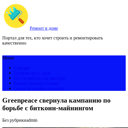
Ремонт в доме
Портал для тех, кто хочет строить и ремонтировать
качественно
Меню
Главная
Творим уют с нуля
Инструменты для мастера
Ремонт своими руками
Секреты профессионалов
Greenpeace свернула кампанию по
борьбе с биткоин-майнингом
Без рубрики
admin