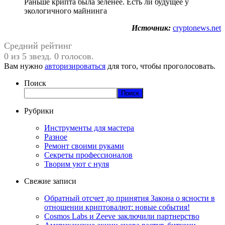
Раньше крипта была зеленее. Есть ли будущее у
экологичного майнинга
Источник:
cryptonews.net
Средний рейтинг
0 из 5 звезд. 0 голосов.
Вам нужно
авторизироваться
для того, чтобы проголосовать.
Поиск
Поиск
Рубрики
Инструменты для мастера
Разное
Ремонт своими руками
Секреты профессионалов
Творим уют с нуля
Свежие записи
Обратный отсчет до принятия Закона о ясности в
отношении криптовалют: новые события!
Cosmos Labs и Zeeve заключили партнерство