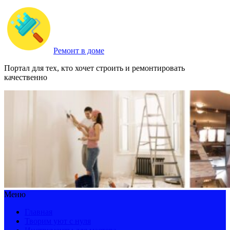
Ремонт в доме
Портал для тех, кто хочет строить и ремонтировать
качественно
Меню
Главная
Творим уют с нуля