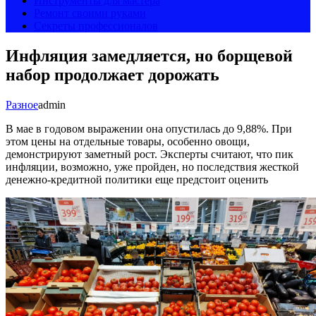
Инструменты для мастера
Ремонт своими руками
Секреты профессионалов
Инфляция замедляется, но борщевой
набор продолжает дорожать
Разное
admin
В мае в годовом выражении она опустилась до 9,88%. При
этом цены на отдельные товары, особенно овощи,
демонстрируют заметный рост. Эксперты считают, что пик
инфляции, возможно, уже пройден, но последствия жесткой
денежно-кредитной политики еще предстоит оценить