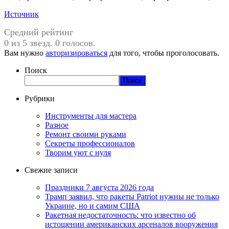
Источник
Средний рейтинг
0 из 5 звезд. 0 голосов.
Вам нужно
авторизироваться
для того, чтобы проголосовать.
Поиск
Поиск
Рубрики
Инструменты для мастера
Разное
Ремонт своими руками
Секреты профессионалов
Творим уют с нуля
Свежие записи
Праздники 7 августа 2026 года
Трамп заявил, что ракеты Patriot нужны не только
Украине, но и самим США
Ракетная недостаточность: что известно об
истощении американских арсеналов вооружения