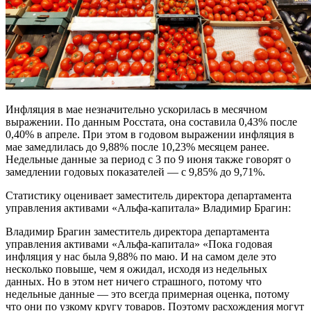
Инфляция в мае незначительно ускорилась в месячном
выражении. По данным Росстата, она составила 0,43% после
0,40% в апреле. При этом в годовом выражении инфляция в
мае замедлилась до 9,88% после 10,23% месяцем ранее.
Недельные данные за период с 3 по 9 июня также говорят о
замедлении годовых показателей — с 9,85% до 9,71%.
Статистику оценивает заместитель директора департамента
управления активами «Альфа-капитала» Владимир Брагин:
Владимир Брагин заместитель директора департамента
управления активами «Альфа-капитала» «Пока годовая
инфляция у нас была 9,88% по маю. И на самом деле это
несколько повыше, чем я ожидал, исходя из недельных
данных. Но в этом нет ничего страшного, потому что
недельные данные — это всегда примерная оценка, потому
что они по узкому кругу товаров. Поэтому расхождения могут