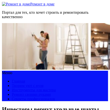
Ремонт в доме
Портал для тех, кто хочет строить и ремонтировать
качественно
Меню
Главная
Творим уют с нуля
Инструменты для мастера
Ремонт своими руками
Секреты профессионалов
Инвесторы вернут угольные шахты