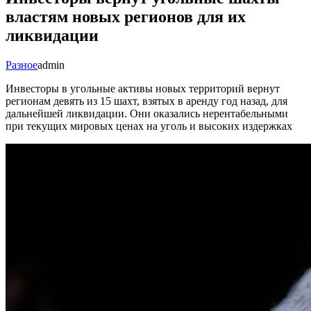
властям новых регионов для их
ликвидации
Разное
admin
Инвесторы в угольные активы новых территорий вернут
регионам девять из 15 шахт, взятых в аренду год назад, для
дальнейшей ликвидации. Они оказались нерентабельными
при текущих мировых ценах на уголь и высоких издержках