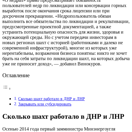
«О недрах» прямо предусматривает обязанность
пользователей недр по ликвидации или консервации горных
выработок после окончания срока лицензии или при
досрочном прекращении. «Недропользователь обязан
выполнить все обязательства по ликвидации и рекультивации,
предусмотренные проектной документацией, а также
устранить потенциальную опасность для жизни, здоровья и
окружающей среды. Но с учетом передачи инвесторам в
новых регионах шахт с историей (работниками и далеко не
современной инфраструктурой), многие из которых уже
нерентабельны, возражения бизнеса понятны: никто не хочет
брать на себя затраты по ликвидации шахт, на которых добыча
уже не приносит доход», — добавил Винокуров.
Оглавление
Сколько шахт работало в ДНР и ЛНР
Закрывать или субсидировать
Сколько шахт работало в ДНР и ЛНР
Осенью 2014 года первый замминистра Минэнергоугля