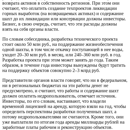
возврата активов в собственность регионов. При этом они
считают, что оплатить создание техпроектов ликвидации
горных выработок (на возвращаемых активах) и содержание
шахт до их ликвидации или консервации должны инвесторы.
Бизнес, в свою очередь, считает, что эти расходы должны
взять на себя органы власти.
По словам собеседника, разработка технического проекта
стоит около 50 млн руб., на поддержание жизнеобеспечения
одной шахты, в том числе откачку поступающей в нее воды,
уходит 20–30 млн руб. в месяц, или 240–360 млн руб. в год.
Разработка проекта при этом может занять до года. Таким
образом, в течение года инвесторы вынуждены будут тратить
на поддержку объектов совокупно 2–3 млрд руб.
Представители органов власти говорят, что ни в федеральном,
ни в региональных бюджетах на эти работы денег не
предусмотрено, и считают, что работы и содержание шахт
должен оплатить недропользователь, отмечает источник.
Инвесторы, по его словам, настаивают, что владели
временной лицензией на аренду, которую взяли на год, чтобы
определить перспективы разработки полученных шахт, а
потому недропользователями не считаются. Кроме того, они
уже выплатили по итогам года аренды миллиарды рублей на
заработные платы рабочим и реконструкцию объектов.