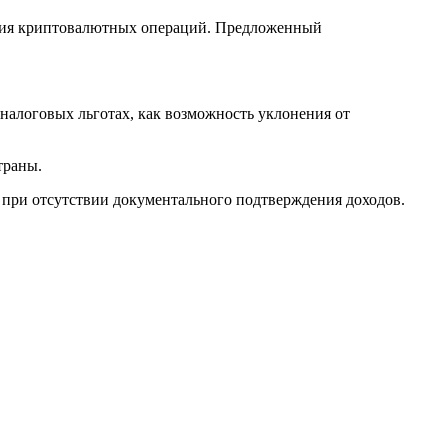
жения криптовалютных операций. Предложенный
алоговых льготах, как возможность уклонения от
траны.
при отсутствии документального подтверждения доходов.