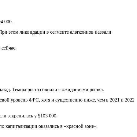
4 000.
 При этом ликвидации в сегменте альткоинов назвали
 сейчас.
назад. Темпы роста совпали с ожиданиями рынка.
евой уровень ФРС, хотя и существенно ниже, чем в 2021 и 2022
ели закрепилась у $103 000.
о капитализации оказались в «красной зоне».