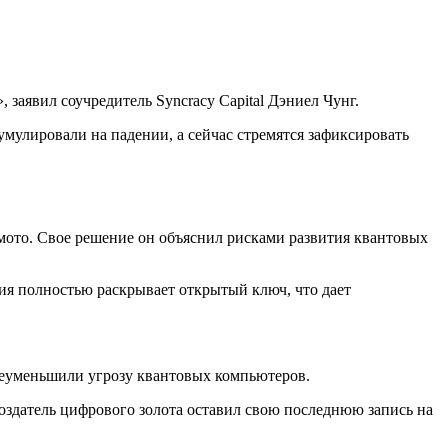
 заявил соучредитель Syncracy Capital Дэниел Чунг.
умулировали на падении, а сейчас стремятся зафиксировать
ото. Свое решение он объяснил рисками развития квантовых
ия полностью раскрывает открытый ключ, что дает
 преуменьшили угрозу квантовых компьютеров.
создатель цифрового золота оставил свою последнюю запись на