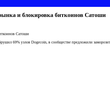
 рынка и блокировка биткоинов Сатоши
обрушил 69% узлов Dogecoin, в сообществе предложили замороз