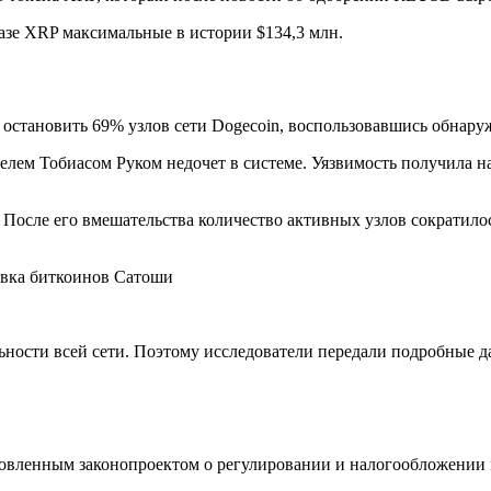
азе XRP максимальные в истории $134,3 млн.
г остановить 69% узлов сети Dogecoin, воспользовавшись обнару
елем Тобиасом Руком недочет в системе. Уязвимость получила на
После его вмешательства количество активных узлов сократилос
ьности всей сети. Поэтому исследователи передали подробные 
новленным законопроектом о регулировании и налогообложении 