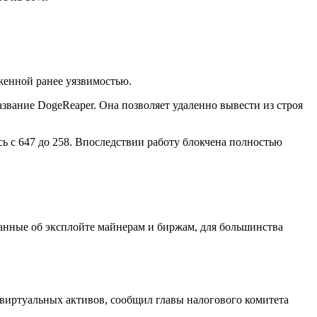
женной ранее уязвимостью.
звание DogeReaper. Она позволяет удаленно вывести из строя
ь с 647 до 258. Впоследствии работу блокчена полностью
данные об эксплойте майнерам и биржам, для большинства
виртуальных активов, сообщил главы налогового комитета