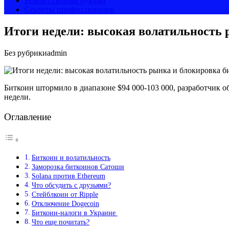
Ремонт своими руками
Секреты профессионалов
Итоги недели: высокая волатильность
Без рубрики
admin
Биткоин штормило в диапазоне $94 000-103 000, разработчик 
недели.
Оглавление
Биткоин и волатильность
Заморозка биткоинов Сатоши
Solana против Ethereum
Что обсудить с друзьями?
Стейблкоин от Ripple
Отключение Dogecoin
Биткоин-налоги в Украине
Что еще почитать?