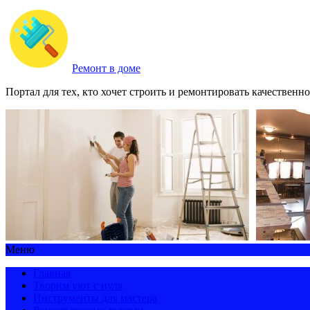
Ремонт в доме
Портал для тех, кто хочет строить и ремонтировать качественно
Меню
Главная
Творим уют с нуля
Инструменты для мастера