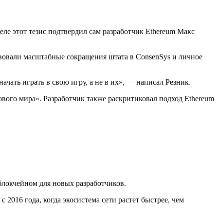
еле этот тезис подтвердил сам разработчик Ethereum Макс
вовали масштабные сокращения штата в ConsenSys и личное
ачать играть в свою игру, а не в их», — написал Резник.
ового мира». Разработчик также раскритиковал подход Ethereum
 блокчейном для новых разработчиков.
 2016 года, когда экосистема сети растет быстрее, чем