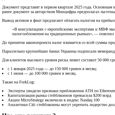
Документ представят в первом квартале 2025 года. Основным
ранее документ за авторством Минцифры предполагал льготны
Вывод активов в фиат предлагают облагать налогом на прибыл
«В консультациях с европейскими экспертами и МВФ мы 
налогообложения на традиционных рынках», — пояснил 
До принятия законопроекта налог взимается со всей суммы п
Параллельно крупнейшие банки Украины подписали меморандум
Для клиентов высокого уровня риска лимит составит 50 000 гри
с 1 января 2025 года — до 150 000 гривен в месяц;
с 1 июня — до 100 000 гривен в месяц.
Также на ForkLog:
Эксперты увидели признаки приближения АТН по Ethereu
Капитализация рынка стейблкоинов превысила $200 млрд
Акции MicroStrategy включили в индекс Nasdaq 100
Аналитики Citi: стейблкоины могут укрепить лидерство дол