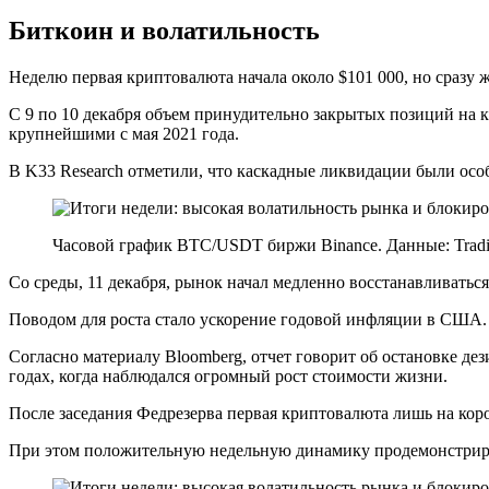
Биткоин и волатильность
Неделю первая криптовалюта начала около $101 000, но сразу 
С 9 по 10 декабря объем принудительно закрытых позиций на к
крупнейшими с мая 2021 года.
В K33 Research отметили, что каскадные ликвидации были особ
Часовой график BTC/USDT биржи Binance. Данные: Trad
Со среды, 11 декабря, рынок начал медленно восстанавливаться
Поводом для роста стало ускорение годовой инфляции в США. 
Согласно материалу Bloomberg, отчет говорит об остановке де
годах, когда наблюдался огромный рост стоимости жизни.
После заседания Федрезерва первая криптовалюта лишь на коро
При этом положительную недельную динамику продемонстриров