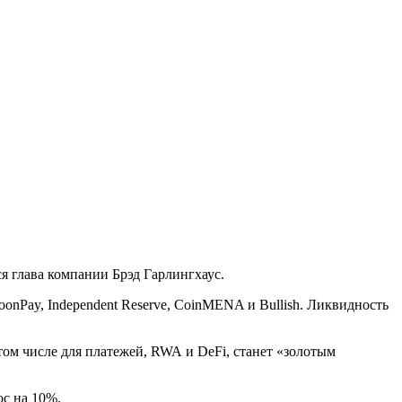
я глава компании Брэд Гарлингхаус.
onPay, Independent Reserve, CoinMENA и Bullish. Ликвидность
том числе для платежей, RWA и DeFi, станет «золотым
ос на 10%.