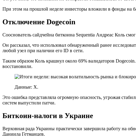
При этом на прошлой неделе инвесторы вложили в фонды на б
Отключение Dogecoin
Сооснователь сайдчейна биткоина Sequentia Андреас Коль смо
Он рассказал, что использовал обнаруженный ранее исследоват
любой узел при наличии его ID в сети.
Таким образом Коль крашнул около 69% валидаторов Dogecoin. 
восстановили.
Данные: X.
Это ошибка представляла огромную опасность, угрожая стабил
систем выпустили патчи.
Биткоин-налоги в Украине
Верховная рада Украины практически завершила работу на об
Даниила Гетманцев.