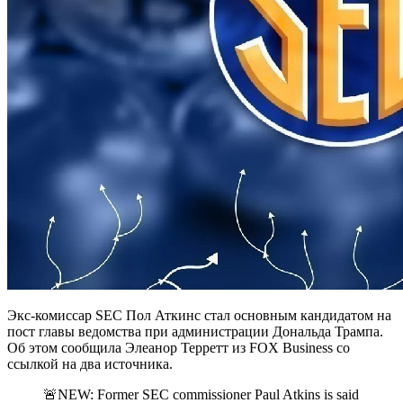
Экс-комиссар SEC Пол Аткинс стал основным кандидатом на
пост главы ведомства при администрации Дональда Трампа.
Об этом сообщила Элеанор Терретт из FOX Business со
ссылкой на два источника.
🚨NEW: Former SEC commissioner Paul Atkins is said