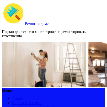
Ремонт в доме
Портал для тех, кто хочет строить и ремонтировать
качественно
Меню
Главная
Творим уют с нуля