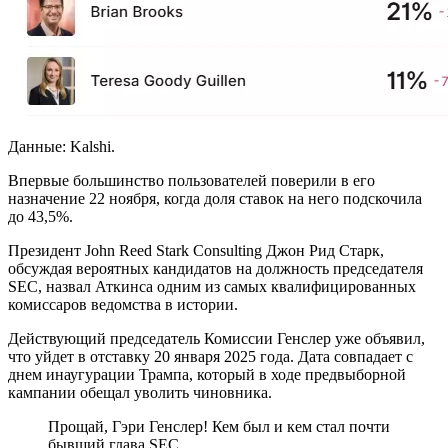
Данные: Kalshi.
Впервые большинство пользователей поверили в его
назначение 22 ноября, когда доля ставок на него подскочила
до 43,5%.
Президент John Reed Stark Consulting Джон Рид Старк,
обсуждая вероятных кандидатов на должность председателя
SEC, назвал Аткинса одним из самых квалифицированных
комиссаров ведомства в истории.
Действующий председатель Комиссии Генслер уже объявил,
что уйдет в отставку 20 января 2025 года. Дата совпадает с
днем инаугурации Трампа, который в ходе предвыборной
кампании обещал уволить чиновника.
Прощай, Гэри Генслер! Кем был и кем стал почти
бывший глава SEC