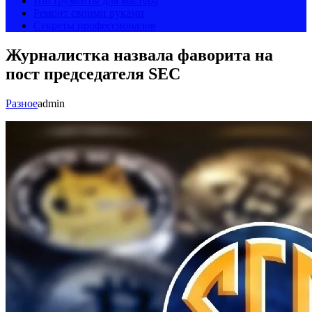
Инструменты для мастера
Ремонт своими руками
Секреты профессионалов
Журналистка назвала фаворита на
пост председателя SEC
Разное
admin