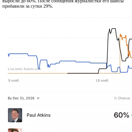
выросли до 60%. После сообщения журналистки его шансы
прибавили за сутки 29%.