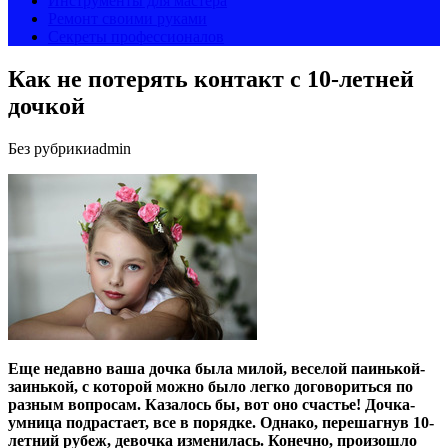
Инструменты для мастера
Ремонт своими руками
Секреты профессионалов
Как не потерять контакт с 10-летней
дочкой
Без рубрики
admin
Еще недавно ваша дочка была милой, веселой паинькой-
заинькой, с которой можно было легко договориться по
разным вопросам. Казалось бы, вот оно счастье! Дочка-
умница подрастает, все в порядке. Однако, перешагнув 10-
летний рубеж, девочка изменилась. Конечно, произошло