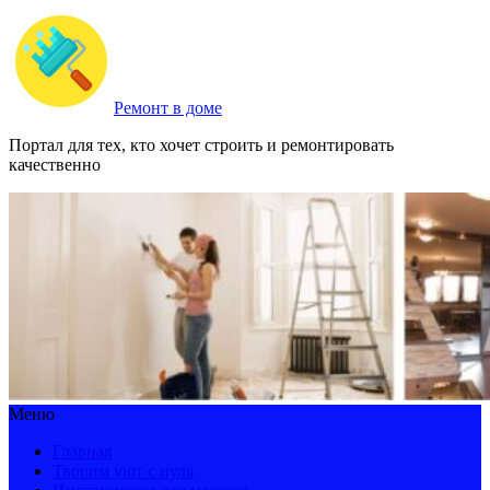
Ремонт в доме
Портал для тех, кто хочет строить и ремонтировать
качественно
Меню
Главная
Творим уют с нуля