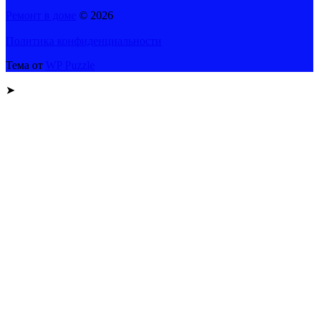
Ремонт в доме
© 2026
Политика конфиденциальности
Тема от
WP Puzzle
➤