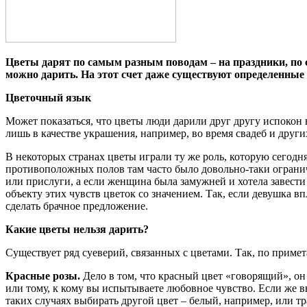
Цветы дарят по самым разным поводам – на праздники, по сл
можно дарить. На этот счет даже существуют определенные
Цветочный язык
Может показаться, что цветы люди дарили друг другу испокон в
лишь в качестве украшения, например, во время свадеб и друг
В некоторых странах цветы играли ту же роль, которую сегод
противоположных полов там часто было довольно-таки огранич
или прислуги, а если женщина была замужней и хотела завести
объекту этих чувств цветок со значением. Так, если девушка вп
сделать брачное предложение.
Какие цветы нельзя дарить?
Существует ряд суеверий, связанных с цветами. Так, по приме
Красные розы.
Дело в том, что красный цвет «говорящий», он
или тому, к кому вы испытываете любовное чувство. Если же вы
таких случаях выбирать другой цвет – белый, например, или 