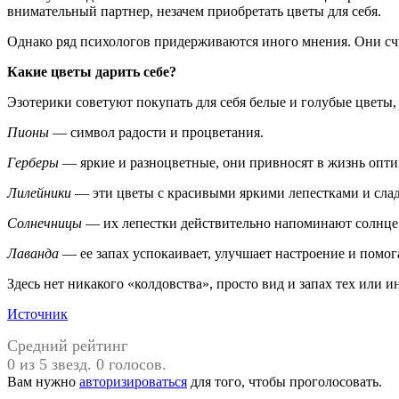
внимательный партнер, незачем приобретать цветы для себя.
Однако ряд психологов придерживаются иного мнения. Они счит
Какие цветы дарить себе?
Эзотерики советуют покупать для себя белые и голубые цветы,
Пионы
— символ радости и процветания.
Герберы
— яркие и разноцветные, они привносят в жизнь опти
Лилейники
— эти цветы с красивыми яркими лепестками и слад
Солнечницы
— их лепестки действительно напоминают солнце.
Лаванда
— ее запах успокаивает, улучшает настроение и помога
Здесь нет никакого «колдовства», просто вид и запах тех или
Источник
Средний рейтинг
0 из 5 звезд. 0 голосов.
Вам нужно
авторизироваться
для того, чтобы проголосовать.