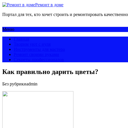
Ремонт в доме
Портал для тех, кто хочет строить и ремонтировать качественно
Меню
Главная
Творим уют с нуля
Инструменты для мастера
Ремонт своими руками
Секреты профессионалов
Как правильно дарить цветы?
Без рубрики
admin