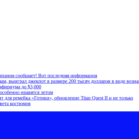
мпания сообщает! Вот последняя информация
м, выиграл джекпот в размере 200 тысяч долларов в виде возна
эфириума до $3,000
особенно нравятся летом
для ремейка «Готики», обновление Titan Quest II и не только
цвета костюмов