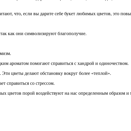
ают, что, если вы дарите себе букет любимых цветов, это повы
 так как они символизируют благополучие.
мизм.
ким ароматом помогают справиться с хандрой и одиночеством.
 Эти цветы делают обстановку вокруг более «теплой».
ет справиться со стрессом.
 иных цветов порой воздействуют на нас определенным образом и