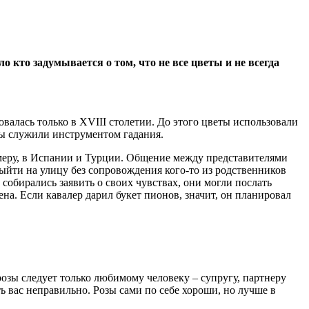
 кто задумывается о том, что не все цветы и не всегда
овалась только в XVIII столетии. До этого цветы использовали
емы служили инструментом гадания.
имеру, в Испании и Турции. Общение между представителями
ыйти на улицу без сопровождения кого-то из родственников
собирались заявить о своих чувствах, они могли послать
ена. Если кавалер дарил букет пионов, значит, он планировал
озы следует только любимому человеку – супругу, партнеру
ь вас неправильно. Розы сами по себе хороши, но лучше в