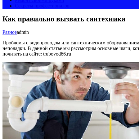
Ремонт своими руками
Секреты профессионалов
Как правильно вызвать сантехника
Разное
admin
Проблемы с водопроводом или сантехническим оборудованием м
неполадки. В данной статье мы рассмотрим основные шаги, ко
почитать на сайте: trubovod66.ru