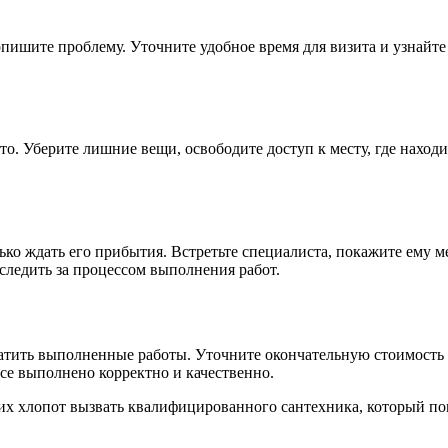
пишите проблему. Уточните удобное время для визита и узнайте
то. Уберите лишние вещи, освободите доступ к месту, где наход
ько ждать его прибытия. Встретьте специалиста, покажите ему м
следить за процессом выполнения работ.
платить выполненные работы. Уточните окончательную стоимость
все выполнено корректно и качественно.
них хлопот вызвать квалифицированного сантехника, который 