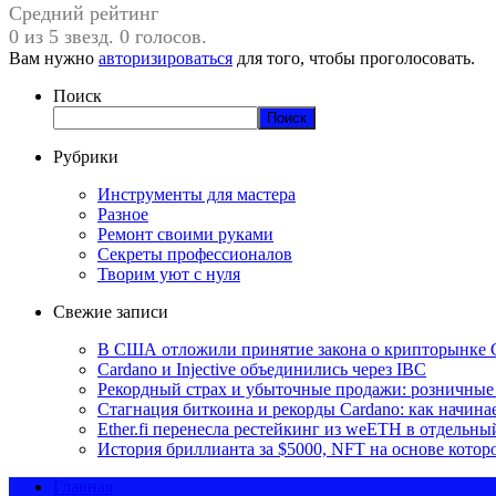
Средний рейтинг
0 из 5 звезд. 0 голосов.
Вам нужно
авторизироваться
для того, чтобы проголосовать.
Поиск
Поиск
Рубрики
Инструменты для мастера
Разное
Ремонт своими руками
Секреты профессионалов
Творим уют с нуля
Свежие записи
В США отложили принятие закона о крипторынке 
Cardano и Injective объединились через IBC
Рекордный страх и убыточные продажи: розничные 
Стагнация биткоина и рекорды Cardano: как начина
Ether.fi перенесла рестейкинг из weETH в отдельны
История бриллианта за $5000, NFT на основе которо
Главная