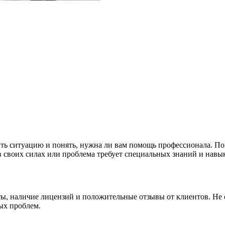
ить ситуацию и понять, нужна ли вам помощь профессионала. П
в своих силах или проблема требует специальных знаний и навы
ы, наличие лицензий и положительные отзывы от клиентов. Не 
ых проблем.