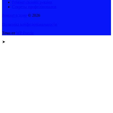
Ремонт своими руками
Секреты профессионалов
Ремонт в доме
© 2026
Политика конфиденциальности
Тема от
WP Puzzle
➤