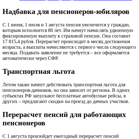
Надбавка для пенсионеров-юбиляров
С 1 июня, 1 июля и 1 августа пенсия увеличится у граждан,
которым исполнится 80 лет. Им начнут начислять удвоенную
фиксированную выплату к страховой пенсии. Она составит
17 815,4 рубля. Перерасчет происходит в месяц достижения
возраста, а выплаты начисляются с первого числа следующего
месяца. Подавать заявление не требуется – все оформляется
автоматически через СФР.
Транспортная льгота
Летом также начнет действовать транспортная льгота для
пенсионеров-дачников, но она зависит от региона. В одних
субъектах РФ запускают бесплатные автобусные рейсы, в
других – предлагают скидки на проезд до дачных участков.
Перерасчет пенсий для работающих
пенсионеров
С 1 августа произойдет ежегодный перерасчет пенсий