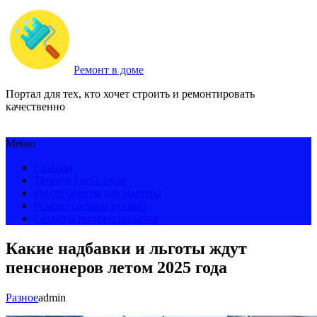
Ремонт в доме
Портал для тех, кто хочет строить и ремонтировать
качественно
Меню
Главная
Творим уют с нуля
Инструменты для мастера
Ремонт своими руками
Секреты профессионалов
Какие надбавки и льготы ждут
пенсионеров летом 2025 года
Разное
admin