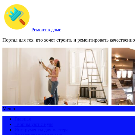
Ремонт в доме
Портал для тех, кто хочет строить и ремонтировать качественно
Меню
Главная
Творим уют с нуля
Инструменты для мастера