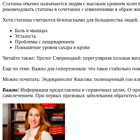
Статины обычно назначаются людям с высоким уровнем холестер
рекомендовать статины в сочетании с изменениями в образе жи
Хотя статины считаются безопасными для большинства людей,
Боль в мышцах
Усталость
Проблемы с пищеварением
Повышение уровня сахара в крови
Читайте также: Уролог Смерницкий: нерегулярная половая жиз
Еще по теме: Важно для гипертоников: что такое стабильно п
Можно почитать: Эндокринолог Квасова: полноценный сон вли
Важно
!
Информация предоставлена в справочных целях. О прот
самолечением. При первых признаках заболевания обратитесь к