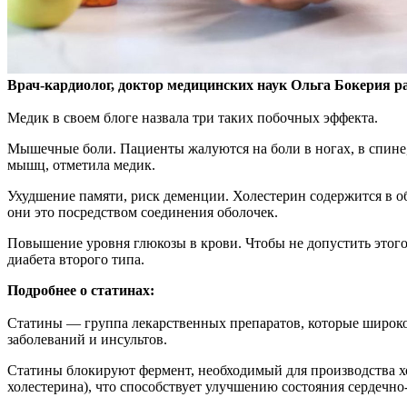
Врач-кардиолог, доктор медицинских наук Ольга Бокерия р
Медик в своем блоге назвала три таких побочных эффекта.
Мышечные боли. Пациенты жалуются на боли в ногах, в спине,
мышц, отметила медик.
Ухудшение памяти, риск деменции. Холестерин содержится в обо
они это посредством соединения оболочек.
Повышение уровня глюкозы в крови. Чтобы не допустить этого,
диабета второго типа.
Подробнее о статинах:
Статины — группа лекарственных препаратов, которые широко
заболеваний и инсультов.
Статины блокируют фермент, необходимый для производства х
холестерина), что способствует улучшению состояния сердечно