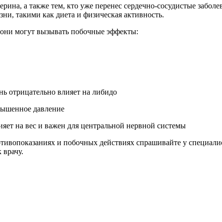
ина, а также тем, кто уже перенес сердечно-сосудистые заболе
зни, такими как диета и физическая активность.
 они могут вызывать побочные эффекты:
нь отрицательно влияет на либидо
овышенное давление
яет на вес и важен для центральной нервной системы
ивопоказаниях и побочных действиях спрашивайте у специалист
 врачу.