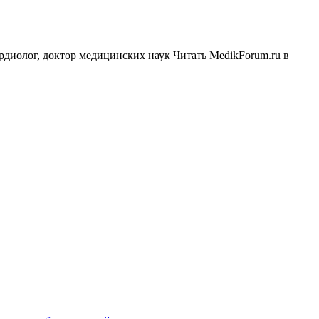
рдиолог, доктор медицинских наук
Читать MedikForum.ru в