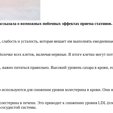
ассказала о возможных побочных эффектах приема статинов.
 слабость и усталость, которая мешает им выполнять ежедневны
лочке всех клеток, включая нервные. В итоге клетки могут поте
 важно питаться правильно. Высокий уровень сахара в крови, ес
 используются для снижения уровня холестерина в крови. Они 
олестерина в печени. Это приводит к снижению уровня LDL (п
-сосудистой системы.