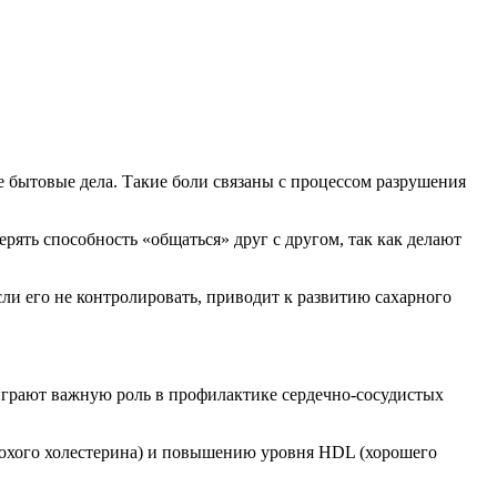
е бытовые дела. Такие боли связаны с процессом разрушения
рять способность «общаться» друг с другом, так как делают
ли его не контролировать, приводит к развитию сахарного
играют важную роль в профилактике сердечно-сосудистых
лохого холестерина) и повышению уровня HDL (хорошего