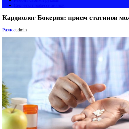
Ремонт своими руками
Секреты профессионалов
Кардиолог Бокерия: прием статинов мо
Разное
admin