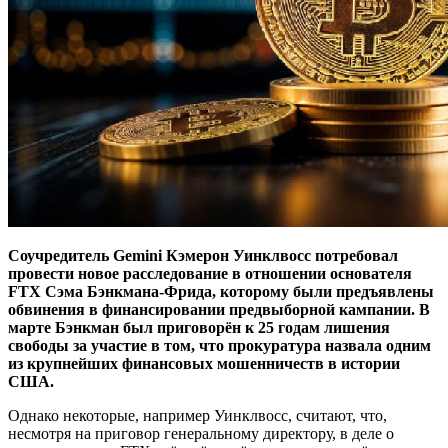
Соучредитель Gemini Кэмерон Уинклвосс потребовал
провести новое расследование в отношении основателя
FTX Сэма Бэнкмана-Фрида, которому были предъявлены
обвинения в финансировании предвыборной кампании.
В
марте Бэнкман был приговорён к 25 годам лишения
свободы за участие в том, что прокуратура назвала одним
из крупнейших финансовых мошенничеств в истории
США.
Однако некоторые, например Уинклвосс, считают, что,
несмотря на приговор генеральному директору, в деле о