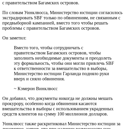
с правительством Багамских островов.
По словам Уинклвосса, Министерство юстиции согласилось
экстрадировать SBF только по обвинениям, не связанным с
предвыборной кампанией, вместо того чтобы решать
проблемы с правительством Багамских островов.
Он заметил:
Вместо того, чтобы сотрудничать с
правительством Багамских островов, чтобы
заполнить необходимые документы и преодолеть
эту формальность, чтобы они могли привлечь SBF
к ответственности за вмешательство в выборы,
Министерство юстиции Гарланда подняло руки
вверх и сняло обвинения.
~ Кэмерон Винклвосс
Он добавил, что документы никогда не должны мешать
прокурору, особенно когда обвинения касаются
вмешательства в выборы с использованием украденных
средств клиентов на сумму 100 миллионов долларов.
Уинклвосс также раскритиковал Министерство юстиции за
лицемерие, заявив, что при наличии возможности они