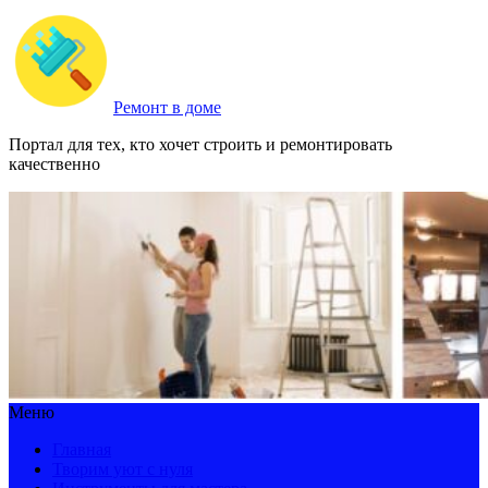
Ремонт в доме
Портал для тех, кто хочет строить и ремонтировать
качественно
Меню
Главная
Творим уют с нуля