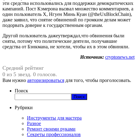
эти средства использовались для поддержки демократических
кампаний. Пост Кэмерона вызвал множество комментариев, а
один пользователь X, Нгуен Минь Куан (@theUxBlockChain),
даже заявил, что снятие обвинений по громким делам может
подорвать доверие к государственным органам.
Другой пользователь дажеутверждал,что обвинения были
сняты, потому что политические деятели, получавшие
средства от Бэнкмана, не хотели, чтобы их в этом обвиняли.
Источник:
cryptonews.net
Средний рейтинг
0 из 5 звезд. 0 голосов.
Вам нужно
авторизироваться
для того, чтобы проголосовать.
Поиск
Поиск
Рубрики
Инструменты для мастера
Разное
Ремонт своими руками
Секреты профессионалов