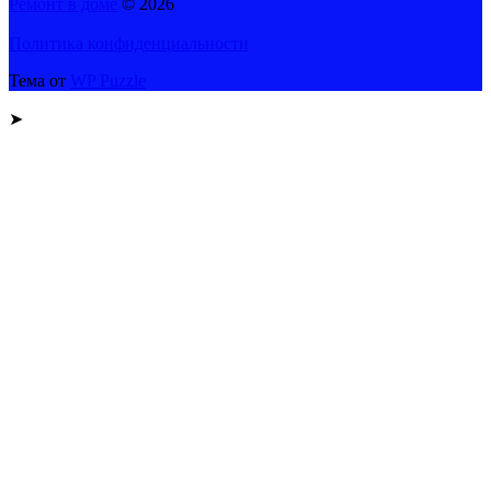
Ремонт в доме
© 2026
Политика конфиденциальности
Тема от
WP Puzzle
➤