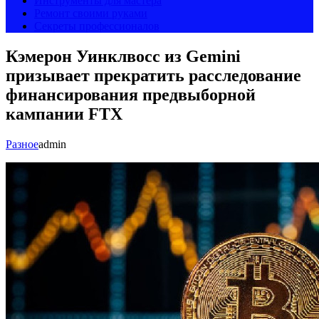
Инструменты для мастера
Ремонт своими руками
Секреты профессионалов
Кэмерон Уинклвосс из Gemini
призывает прекратить расследование
финансирования предвыборной
кампании FTX
Разное
admin