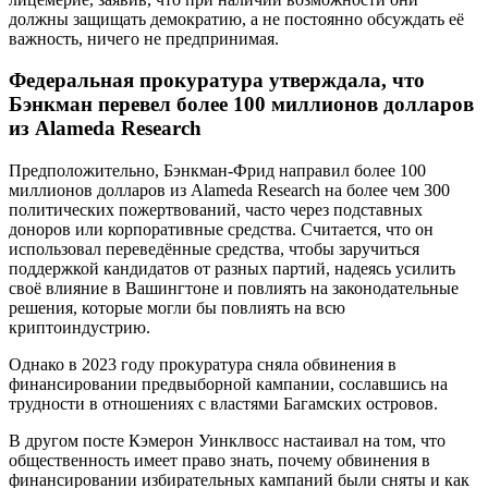
должны защищать демократию, а не постоянно обсуждать её
важность, ничего не предпринимая.
Федеральная прокуратура утверждала, что
Бэнкман перевел более 100 миллионов долларов
из Alameda Research
Предположительно, Бэнкман-Фрид направил более 100
миллионов долларов из Alameda Research на более чем 300
политических пожертвований, часто через подставных
доноров или корпоративные средства. Считается, что он
использовал переведённые средства, чтобы заручиться
поддержкой кандидатов от разных партий, надеясь усилить
своё влияние в Вашингтоне и повлиять на законодательные
решения, которые могли бы повлиять на всю
криптоиндустрию.
Однако в 2023 году прокуратура сняла обвинения в
финансировании предвыборной кампании, сославшись на
трудности в отношениях с властями Багамских островов.
В другом посте Кэмерон Уинклвосс настаивал на том, что
общественность имеет право знать, почему обвинения в
финансировании избирательных кампаний были сняты и как