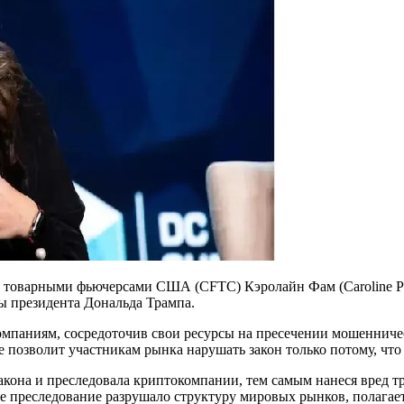
 товарными фьючерсами США (CFTC) Кэролайн Фам (Caroline Ph
ы президента Дональда Трампа.
паниям, сосредоточив свои ресурсы на пресечении мошенничес
 позволит участникам рынка нарушать закон только потому, что
акона и преследовала криптокомпании, тем самым нанеся вред
ее преследование разрушало структуру мировых рынков, полагае