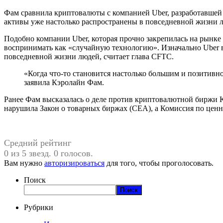
Фам сравнила криптовалюты с компанией Uber, разработавше
активы уже настолько распространены в повседневной жизни л
Подобно компании Uber, которая прочно закрепилась на рынке
воспринимать как «случайную технологию». Изначально Uber в
повседневной жизни людей, считает глава CFTC.
«Когда что-то становится настолько большим и позитивно
заявила Кэролайн Фам.
Ранее Фам высказалась о деле против криптовалютной биржи K
нарушила Закон о товарных биржах (CEA), а Комиссия по цен
Средний рейтинг
0 из 5 звезд. 0 голосов.
Вам нужно
авторизироваться
для того, чтобы проголосовать.
Поиск
Поиск
Рубрики