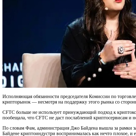
Исполняющая обязанности председателя Комиссии по торговле
крипторынок — несмотря на поддержку этого рынка со сторон
CFTC больше не использует принуждающий подход к криптоком
пообещала, что CFTC не даст послаблений криптосервисам и не
По словам Фам, администрация Джо Байдена вышла за рамки з
Байдене криптоиндустри воспринималась как нечто плохое, и 