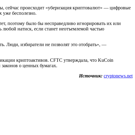
цы, сейчас происходит «уберизация криптовалют» — цифровые
х уже бесполезно.
тет, поэтому было бы несправедливо игнорировать их или
 любой натиск, если станет неотъемлемой частью
ь. Люди, избиратели не позволят это отобрать», —
фикации криптоактивов. CFTC утверждала, что KuCoin
законов о ценных бумагах.
Источник:
cryptonews.net