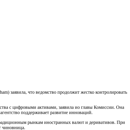
am) заявила, что ведомство продолжит жестко контролировать
тва с цифровыми активами, заявила ио главы Комиссии. Она
 агентство поддерживает развитие инноваций.
 традиционным рынкам иностранных валют и деривативов. При
т чиновница.