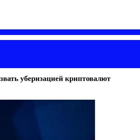
звать уберизацией криптовалют